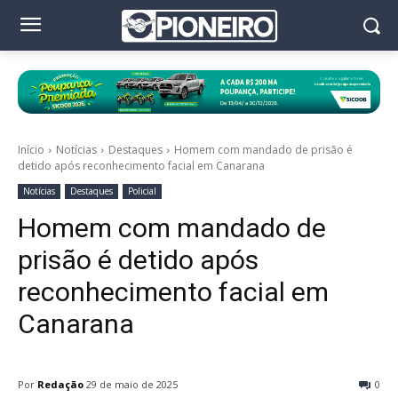
Início
Notícias
Destaques
Homem com mandado de prisão é
detido após reconhecimento facial em Canarana
Notícias
Destaques
Policial
Homem com mandado de
prisão é detido após
reconhecimento facial em
Canarana
Por
Redação
29 de maio de 2025
0