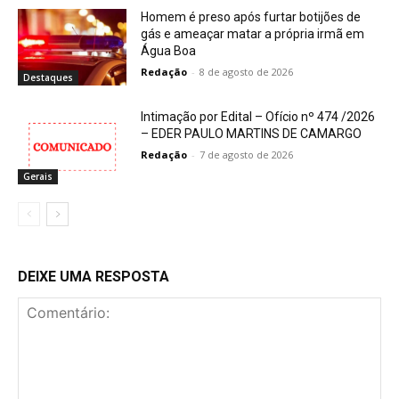
Homem é preso após furtar botijões de
gás e ameaçar matar a própria irmã em
Água Boa
Redação
-
8 de agosto de 2026
Destaques
Intimação por Edital – Ofício nº 474 /2026
– EDER PAULO MARTINS DE CAMARGO
Redação
-
7 de agosto de 2026
Gerais
DEIXE UMA RESPOSTA