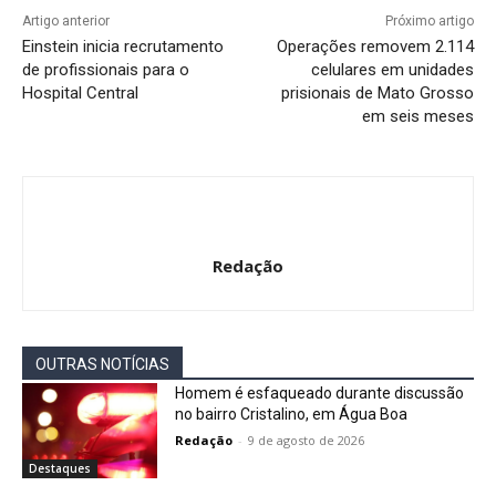
Artigo anterior
Próximo artigo
Einstein inicia recrutamento
Operações removem 2.114
de profissionais para o
celulares em unidades
Hospital Central
prisionais de Mato Grosso
em seis meses
Redação
OUTRAS NOTÍCIAS
Homem é esfaqueado durante discussão
no bairro Cristalino, em Água Boa
Redação
-
9 de agosto de 2026
Destaques