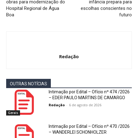
obras para modernização do
infância prepara para
Hospital Regional de Água
escolhas conscientes no
Boa
futuro
Redação
OUTRAS NOTÍCIAS
Intimação por Edital – Ofício nº 474 /2026
– EDER PAULO MARTINS DE CAMARGO
Redação
-
6 de agosto de 2026
Gerais
Intimação por Edital – Ofício nº 470 /2026
– WANDERLEI SCHONHOLZER