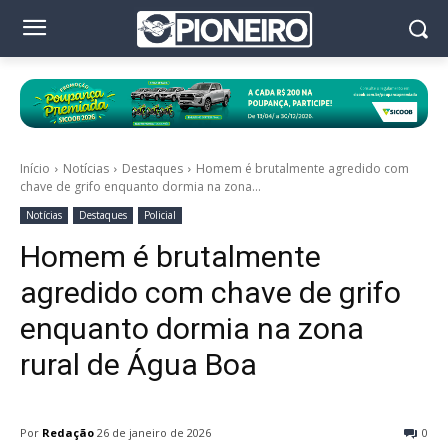
Início
Notícias
Destaques
Homem é brutalmente agredido com
chave de grifo enquanto dormia na zona...
Notícias
Destaques
Policial
Homem é brutalmente
agredido com chave de grifo
enquanto dormia na zona
rural de Água Boa
Por
Redação
26 de janeiro de 2026
0