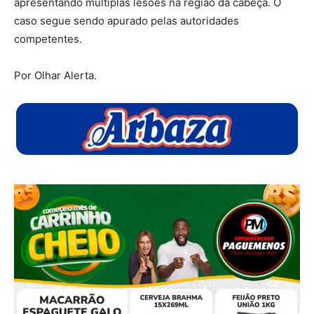
apresentando múltiplas lesões na região da cabeça. O
caso segue sendo apurado pelas autoridades
competentes.
Por Olhar Alerta.