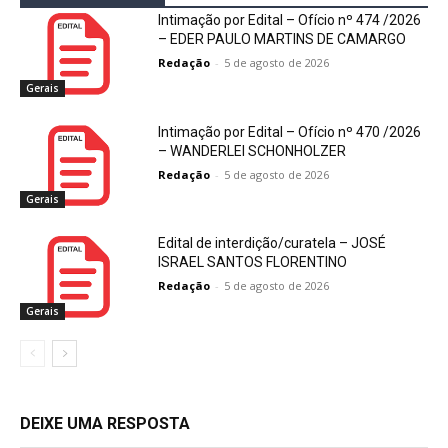
Intimação por Edital – Ofício nº 474 /2026
– EDER PAULO MARTINS DE CAMARGO
Redação
-
5 de agosto de 2026
Gerais
Intimação por Edital – Ofício nº 470 /2026
– WANDERLEI SCHONHOLZER
Redação
-
5 de agosto de 2026
Gerais
Edital de interdição/curatela – JOSÉ
ISRAEL SANTOS FLORENTINO
Redação
-
5 de agosto de 2026
Gerais
DEIXE UMA RESPOSTA