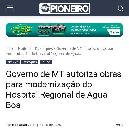
Início
Notícias
Destaques
Governo de MT autoriza obras para
modernização do Hospital Regional de Água...
Notícias
Destaques
Saúde
Governo de MT autoriza obras
para modernização do
Hospital Regional de Água
Boa
Por
Redação
26 de janeiro de 2026
0