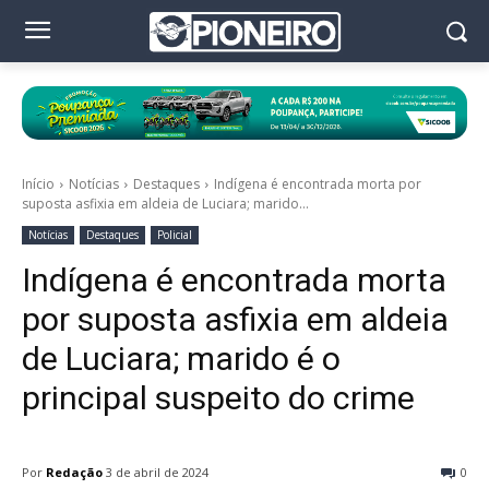
Início
Notícias
Destaques
Indígena é encontrada morta por
suposta asfixia em aldeia de Luciara; marido...
Notícias
Destaques
Policial
Indígena é encontrada morta
por suposta asfixia em aldeia
de Luciara; marido é o
principal suspeito do crime
Por
Redação
3 de abril de 2024
0