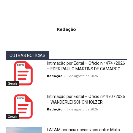
Redação
OUTRAS NOTÍCIAS
Intimação por Edital – Ofício nº 474 /2026
– EDER PAULO MARTINS DE CAMARGO
Redação
-
6 de agosto de 2026
Gerais
Intimação por Edital – Ofício nº 470 /2026
– WANDERLEI SCHONHOLZER
Redação
-
6 de agosto de 2026
Gerais
LATAM anuncia novos voos entre Mato