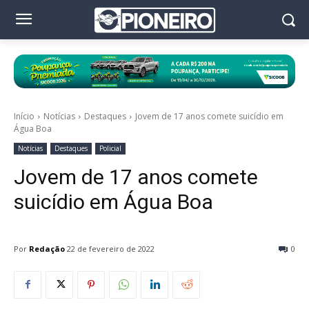
Início
Notícias
Destaques
Jovem de 17 anos comete suicídio em
Água Boa
Notícias
Destaques
Policial
Jovem de 17 anos comete
suicídio em Água Boa
Por
Redação
22 de fevereiro de 2022
0