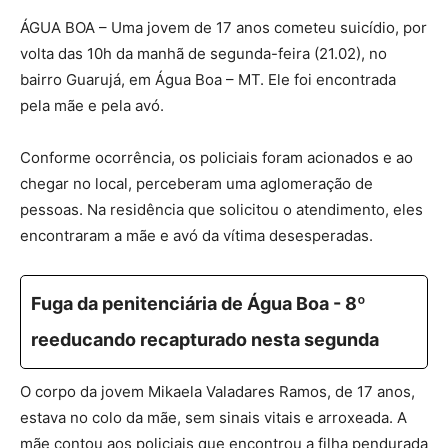
ÁGUA BOA – Uma jovem de 17 anos cometeu suicídio, por
volta das 10h da manhã de segunda-feira (21.02), no
bairro Guarujá, em Água Boa – MT. Ele foi encontrada
pela mãe e pela avó.
Conforme ocorrência, os policiais foram acionados e ao
chegar no local, perceberam uma aglomeração de
pessoas. Na residência que solicitou o atendimento, eles
encontraram a mãe e avó da vítima desesperadas.
Fuga da penitenciária de Água Boa - 8º
reeducando recapturado nesta segunda
O corpo da jovem Mikaela Valadares Ramos, de 17 anos,
estava no colo da mãe, sem sinais vitais e arroxeada. A
mãe contou aos policiais que encontrou a filha pendurada