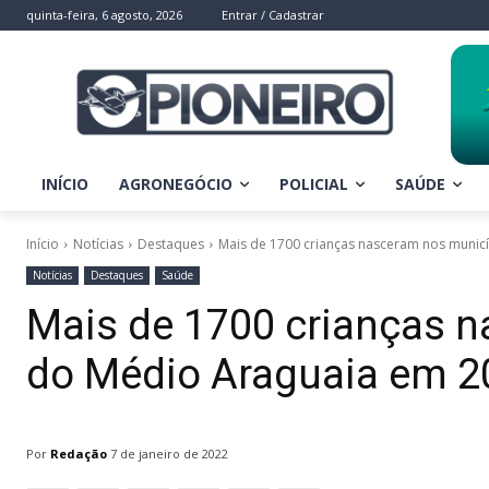
quinta-feira, 6 agosto, 2026
Entrar / Cadastrar
INÍCIO
AGRONEGÓCIO
POLICIAL
SAÚDE
Início
Notícias
Destaques
Mais de 1700 crianças nasceram nos munic
Notícias
Destaques
Saúde
Mais de 1700 crianças 
do Médio Araguaia em 2
Por
Redação
7 de janeiro de 2022