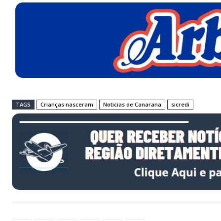
TAGS
Crianças nasceram
Noticias de Canarana
sicredi