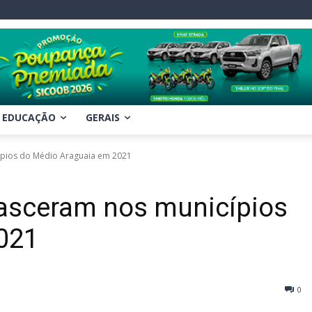
EDUCAÇÃO
GERAIS
ípios do Médio Araguaia em 2021
nasceram nos municípios
021
0