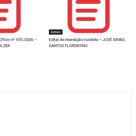
Gerais
 Ofício nº 470 /2026 –
Edital de interdição/curatela – JOSÉ ISRAEL
OLZER
SANTOS FLORENTINO