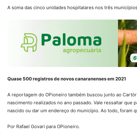
A soma das cinco unidades hospitalares nos três municípios
Quase 500 registros de novos canaranenses em 2021
A reportagem do OPioneiro também buscou junto ao Cartóri
nascimento realizados no ano passado. Vale ressaltar que pa
nascido ou dar um endereço do município. Ao todo, foram q
Por Rafael Govari para OPioneiro.