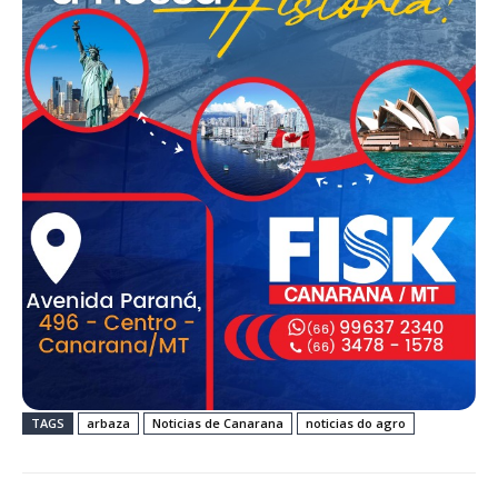
TAGS
arbaza
Noticias de Canarana
noticias do agro