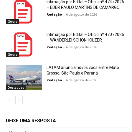
Intimação por Edital – Ofício nº 474 /2026
– EDER PAULO MARTINS DE CAMARGO
Redação
-
6 de agosto de 2026
Gerais
Intimação por Edital – Ofício nº 470 /2026
– WANDERLEI SCHONHOLZER
Redação
-
6 de agosto de 2026
Gerais
LATAM anuncia novos voos entre Mato
Grosso, São Paulo e Paraná
Redação
-
6 de agosto de 2026
Destaques
DEIXE UMA RESPOSTA