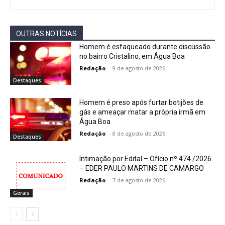
OUTRAS NOTÍCIAS
Homem é esfaqueado durante discussão
no bairro Cristalino, em Água Boa
Redação
-
9 de agosto de 2026
Destaques
Homem é preso após furtar botijões de
gás e ameaçar matar a própria irmã em
Água Boa
Redação
-
8 de agosto de 2026
Destaques
Intimação por Edital – Ofício nº 474 /2026
– EDER PAULO MARTINS DE CAMARGO
Redação
-
7 de agosto de 2026
Gerais