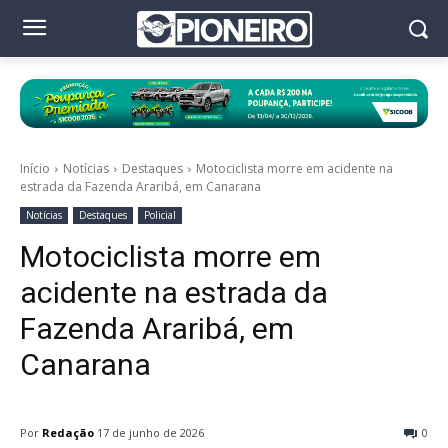
Início
Notícias
Destaques
Motociclista morre em acidente na
estrada da Fazenda Araribá, em Canarana
Notícias
Destaques
Policial
Motociclista morre em
acidente na estrada da
Fazenda Araribá, em
Canarana
Por
Redação
17 de junho de 2026
0