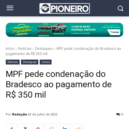
Início
Notícias
Destaques
MPF pede condenação do Bradesco ao
pagamento de R$ 350 mil
Notícias
Destaques
Gerais
MPF pede condenação do
Bradesco ao pagamento de
R$ 350 mil
Por
Redação
20 de julho de 2022
0