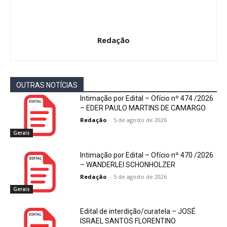
Redação
OUTRAS NOTÍCIAS
Intimação por Edital – Ofício nº 474 /2026
– EDER PAULO MARTINS DE CAMARGO
Redação
-
5 de agosto de 2026
Gerais
Intimação por Edital – Ofício nº 470 /2026
– WANDERLEI SCHONHOLZER
Redação
-
5 de agosto de 2026
Gerais
Edital de interdição/curatela – JOSÉ
ISRAEL SANTOS FLORENTINO