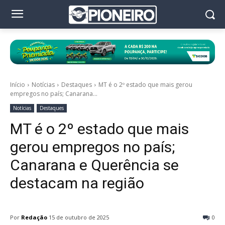
Início
Notícias
Destaques
MT é o 2º estado que mais gerou
empregos no país; Canarana...
Notícias
Destaques
MT é o 2º estado que mais
gerou empregos no país;
Canarana e Querência se
destacam na região
Por
Redação
15 de outubro de 2025
0