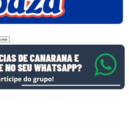
credi