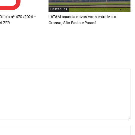
Destaques
 Ofício nº 470 /2026 –
LATAM anuncia novos voos entre Mato
OLZER
Grosso, São Paulo e Paraná
N