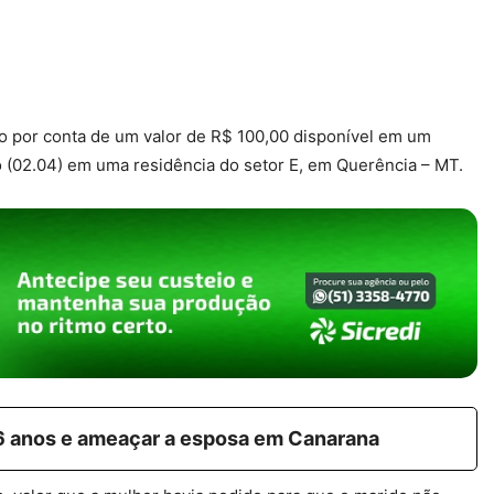
 por conta de um valor de R$ 100,00 disponível em um
go (02.04) em uma residência do setor E, em Querência – MT.
 6 anos e ameaçar a esposa em Canarana