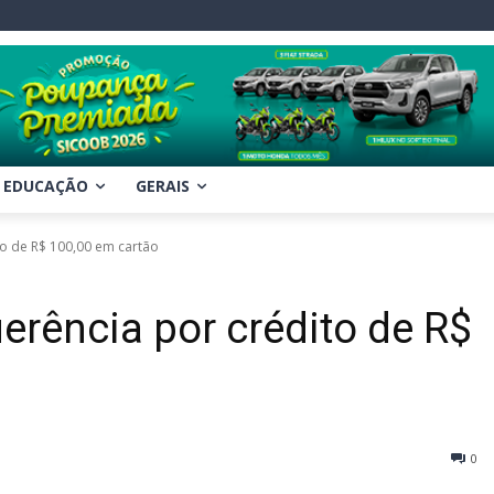
EDUCAÇÃO
GERAIS
o de R$ 100,00 em cartão
erência por crédito de R$
0