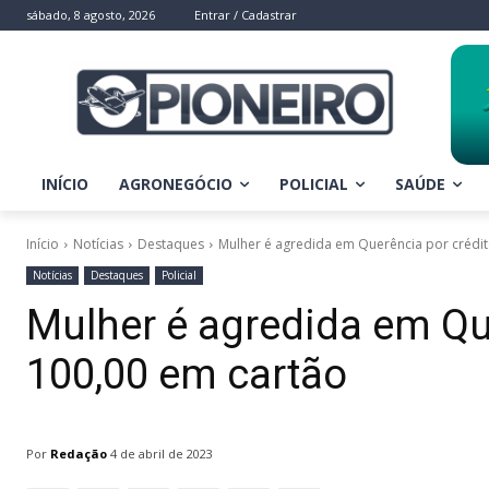
sábado, 8 agosto, 2026
Entrar / Cadastrar
INÍCIO
AGRONEGÓCIO
POLICIAL
SAÚDE
Início
Notícias
Destaques
Mulher é agredida em Querência por crédit
Notícias
Destaques
Policial
Mulher é agredida em Qu
100,00 em cartão
Por
Redação
4 de abril de 2023