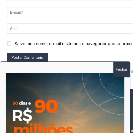
Salve meu nome, e-mail e site neste navegador para a próx
This site uses Akismet to reduce spam.
Learn how your comment 
SOBRE
SIGA-NOS
A história do Pioneiro 