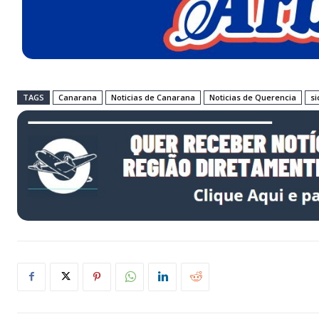
TAGS
Canarana
Noticias de Canarana
Noticias de Querencia
si