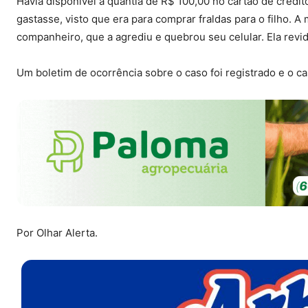
Havia disponível a quantia de R$ 100,00 no cartão de crédit
gastasse, visto que era para comprar fraldas para o filho. A
companheiro, que a agrediu e quebrou seu celular. Ela rev
Um boletim de ocorrência sobre o caso foi registrado e o ca
Por Olhar Alerta.