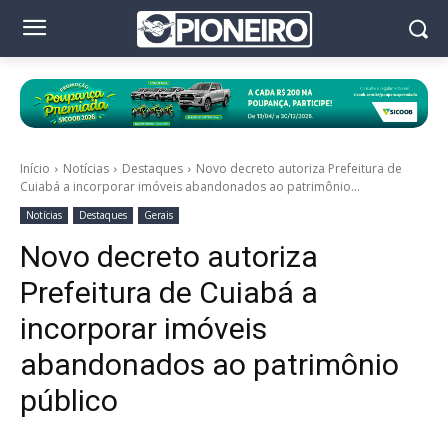
Início
Notícias
Destaques
Novo decreto autoriza Prefeitura de
Cuiabá a incorporar imóveis abandonados ao patrimônio...
Notícias
Destaques
Gerais
Novo decreto autoriza
Prefeitura de Cuiabá a
incorporar imóveis
abandonados ao patrimônio
público