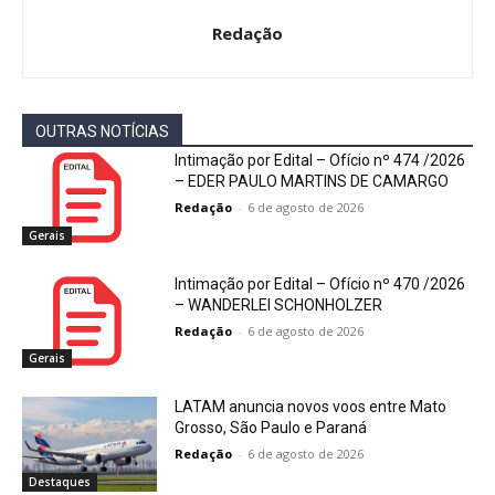
Redação
OUTRAS NOTÍCIAS
Intimação por Edital – Ofício nº 474 /2026
– EDER PAULO MARTINS DE CAMARGO
Redação
-
6 de agosto de 2026
Gerais
Intimação por Edital – Ofício nº 470 /2026
– WANDERLEI SCHONHOLZER
Redação
-
6 de agosto de 2026
Gerais
LATAM anuncia novos voos entre Mato
Grosso, São Paulo e Paraná
Redação
-
6 de agosto de 2026
Destaques