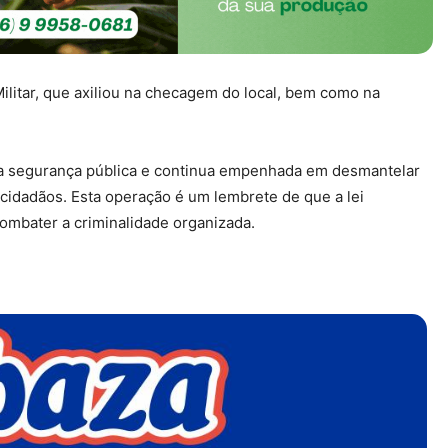
ilitar, que axiliou na checagem do local, bem como na
 a segurança pública e continua empenhada em desmantelar
idadãos. Esta operação é um lembrete de que a lei
ombater a criminalidade organizada.