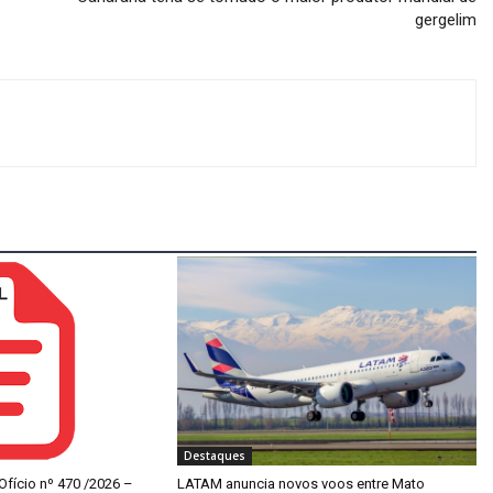
gergelim
Destaques
 Ofício nº 470 /2026 –
LATAM anuncia novos voos entre Mato