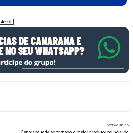
sicredi
Próximo artigo
Canarana teria se tornado o maior produtor mundial de