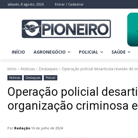
sábado, 8 agosto, 2026
Entrar / Cadastrar
INÍCIO
AGRONEGÓCIO
POLICIAL
SAÚDE
Início
Notícias
Destaques
Operação policial desarticula reunião de 
Notícias
Destaques
Policial
Operação policial desart
organização criminosa 
Por
Redação
16 de julho de 2024