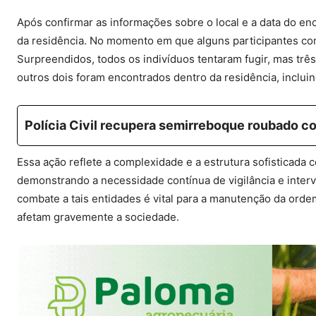
Após confirmar as informações sobre o local e a data do enco
da residência. No momento em que alguns participantes come
Surpreendidos, todos os indivíduos tentaram fugir, mas tr
outros dois foram encontrados dentro da residência, incluin
Polícia Civil recupera semirreboque roubado c
Essa ação reflete a complexidade e a estrutura sofisticada
demonstrando a necessidade contínua de vigilância e interv
combate a tais entidades é vital para a manutenção da ord
afetam gravemente a sociedade.