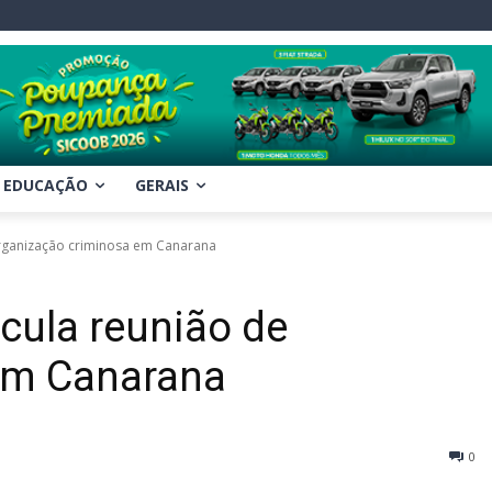
EDUCAÇÃO
GERAIS
organização criminosa em Canarana
icula reunião de
em Canarana
0