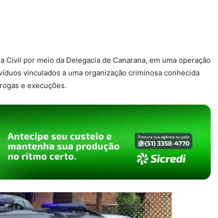
ícia Civil por meio da Delegacia de Canarana, em uma operação
divíduos vinculados a uma organização criminosa conhecida
 drogas e execuções.