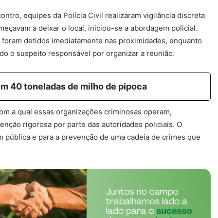
ntro, equipes da Polícia Civil realizaram vigilância discreta
çavam a deixar o local, iniciou-se a abordagem policial.
ês foram detidos imediatamente nas proximidades, enquanto
do o suspeito responsável por organizar a reunião.
om 40 toneladas de milho de pipoca
 com a qual essas organizações criminosas operam,
enção rigorosa por parte das autoridades policiais. O
em pública e para a prevenção de uma cadeia de crimes que