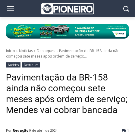
Início
Notícias
Destaques
Pavimentação da BR-158 ainda não
começou sete meses após ordem de serviço;...
Notícias
Destaques
Pavimentação da BR-158
ainda não começou sete
meses após ordem de serviço;
Mendes vai cobrar bancada
Por
Redação
9 de abril de 2024
1