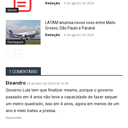
Redação
-
6 de agosto de 2026
Gerais
LATAM anuncia novos voos entre Mato
Grosso, São Paulo e Paraná
Redação
-
6 de agosto de 2026
Destaques
1 COMENTÁRIO
Eleandro
13 de abril de 2024 At 12:18
Governo Lula tem que finalizar mesmo, porque o governo
passado em 4 anos não teve a capacidade de fazer sequer
um metro quadrado, isso em 4 anos, agora em menos de um
ano e meio bateu a pressa.
Responder