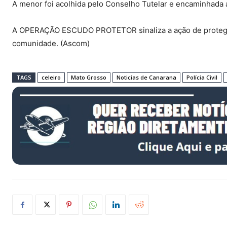
A menor foi acolhida pelo Conselho Tutelar e encaminhada a
A OPERAÇÃO ESCUDO PROTETOR sinaliza a ação de proteger
comunidade. (Ascom)
TAGS
celeiro
Mato Grosso
Noticias de Canarana
Polícia Civil