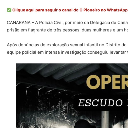
Clique aqui para seguir o canal do O Pioneiro no WhatsApp
CANARANA – A Policia Civil, por meio da Delegacia de Cana
prisão em flagrante de três pessoas, duas mulheres e um ho
Após denúncias de exploração sexual infantil no Distrito d
equipe policial em intensa investigação conseguiu levantar