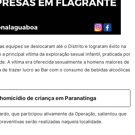
 as equipes se deslocaram até o Distrito e lograram êxito na
a principal vítima da exploração sexual infantil, praticada por
e. A vítima era oferecida sexualmente a homens maiores de
a de trazer lucro ao Bar com o consumo de bebidas alcoólicas
e homicídio de criança em Paranatinga
ardo, que participou ativamente da Operação, salientou que
reventivas serão realizadas naquela localidade.