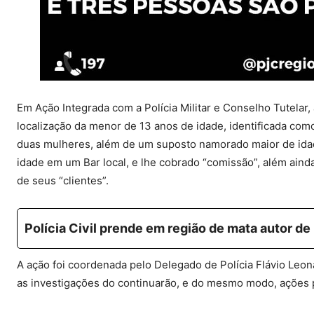
Em Ação Integrada com a Polícia Militar e Conselho Tutelar,
localização da menor de 13 anos de idade, identificada como 
duas mulheres, além de um suposto namorado maior de idad
idade em um Bar local, e lhe cobrado “comissão”, além aind
de seus “clientes”.
Polícia Civil prende em região de mata autor d
A ação foi coordenada pelo Delegado de Polícia Flávio Leon
as investigações do continuarão, e do mesmo modo, ações p