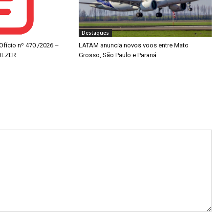
Destaques
 Ofício nº 470 /2026 –
LATAM anuncia novos voos entre Mato
OLZER
Grosso, São Paulo e Paraná