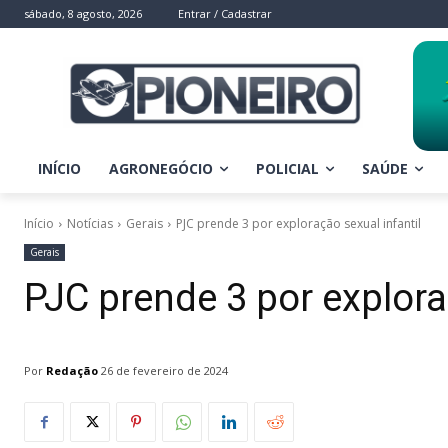
sábado, 8 agosto, 2026
Entrar / Cadastrar
INÍCIO
AGRONEGÓCIO
POLICIAL
SAÚDE
Início
Notícias
Gerais
PJC prende 3 por exploração sexual infantil
Gerais
PJC prende 3 por explora
Por
Redação
26 de fevereiro de 2024