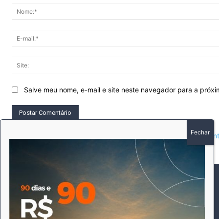
Salve meu nome, e-mail e site neste navegador para a próx
This site uses Akismet to reduce spam.
Learn how your comment 
SOBRE