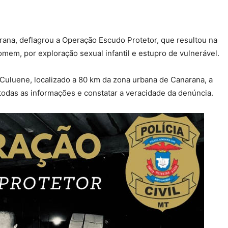
rana, deflagrou a Operação Escudo Protetor, que resultou na
mem, por exploração sexual infantil e estupro de vulnerável.
o Culuene, localizado a 80 km da zona urbana de Canarana, a
 todas as informações e constatar a veracidade da denúncia.