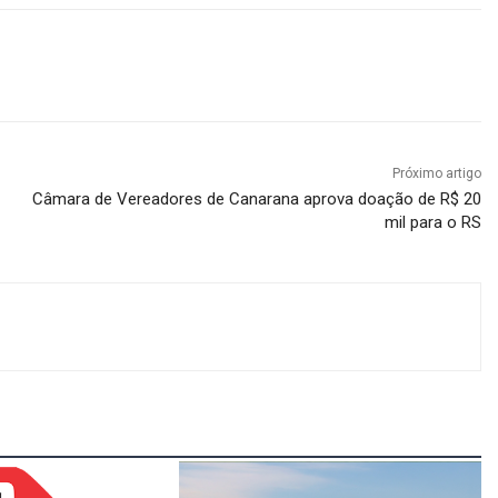
Próximo artigo
Câmara de Vereadores de Canarana aprova doação de R$ 20
mil para o RS