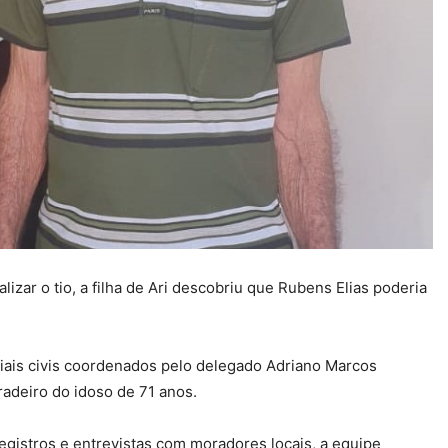
zar o tio, a filha de Ari descobriu que Rubens Elias poderia
ciais civis coordenados pelo delegado Adriano Marcos
aradeiro do idoso de 71 anos.
egistros e entrevistas com moradores locais, a equipe