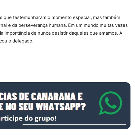
es que testemunharam o momento especial, mas também
rnal e da perseverança humana. Em um mundo muitas vezes
 da importância de nunca desistir daqueles que amamos. A
acou o delegado.