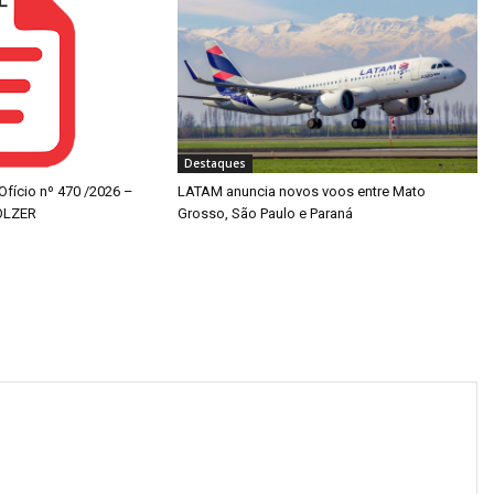
Destaques
 Ofício nº 470 /2026 –
LATAM anuncia novos voos entre Mato
OLZER
Grosso, São Paulo e Paraná