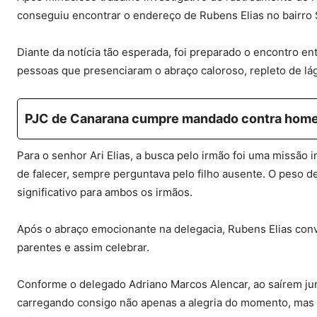
conseguiu encontrar o endereço de Rubens Elias no bairro 
Diante da notícia tão esperada, foi preparado o encontro en
pessoas que presenciaram o abraço caloroso, repleto de lág
PJC de Canarana cumpre mandado contra home
Para o senhor Ari Elias, a busca pelo irmão foi uma missão
de falecer, sempre perguntava pelo filho ausente. O peso 
significativo para ambos os irmãos.
Após o abraço emocionante na delegacia, Rubens Elias convid
parentes e assim celebrar.
Conforme o delegado Adriano Marcos Alencar, ao saírem junt
carregando consigo não apenas a alegria do momento, mas t