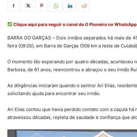
Clique aqui para seguir o canal do O Pioneiro no WhatsApp
BARRA DO GARÇAS – Dois irmãos separados há mais de 45 
feira (09.05), em Barra do Garças (509 km a leste de Cuiabá)
O momento tão esperando por quatro décadas, aconteceu na 
Barbosa, de 81 anos, reencontrou e abraçou o seu irmão Ru
As diligências iniciaram quando o senhor Ari Elias, resident
solicitando ajuda para encontrar seu irmão.
Ari Elias contou que havia perdido contato com a caçula há
atravessou décadas, repleta de saudade e confiança que alc