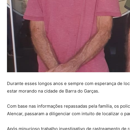
Durante esses longos anos e sempre com esperança de locali
estar morando na cidade de Barra do Garças.
Com base nas informações repassadas pela família, os poli
Alencar, passaram a diligenciar com intuito de localizar o p
Após minucioso trabalho investigativo de rastreamento de r