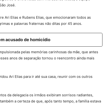
São José.
tre Ari Elias e Rubens Elias, que emocionaram todos as
rimas e palavras fraternas não ditas por 45 anos.
m acusado de homicídio
 impulsionada pelas memórias carinhosas da mãe, que antes
desses anos de separação tornou o reencontro ainda mais
ou Ari Elias para ir até sua casa, reunir com os outros
os da delegacia os irmãos exibiram sorrisos radiantes,
ambém a certeza de que, após tanto tempo, a família estava