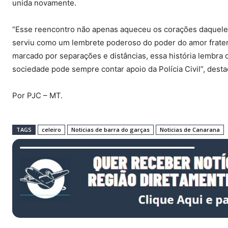
unida novamente.
“Esse reencontro não apenas aqueceu os corações daquel
serviu como um lembrete poderoso do poder do amor frate
marcado por separações e distâncias, essa história lembra
sociedade pode sempre contar apoio da Polícia Civil”, dest
Por PJC – MT.
TAGS
celeiro
Noticias de barra do garças
Noticias de Canarana