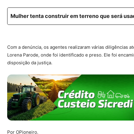
Mulher tenta construir em terreno que será us
Com a denúncia, os agentes realizaram várias diligências at
Lorena Parode, onde foi identificado e preso. Ele foi encam
disposição da justiça.
Por OPioneiro.