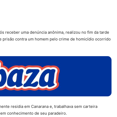
pós receber uma denúncia anônima, realizou no fim da tarde
e prisão contra um homem pelo crime de homicídio ocorrido
mente residia em Canarana e, trabalhava sem carteira
essem conhecimento de seu paradeiro.