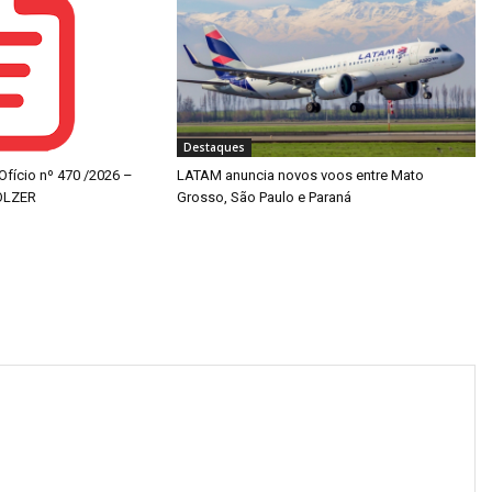
Destaques
 Ofício nº 470 /2026 –
LATAM anuncia novos voos entre Mato
OLZER
Grosso, São Paulo e Paraná