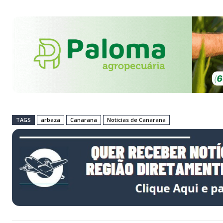
TAGS
arbaza
Canarana
Noticias de Canarana