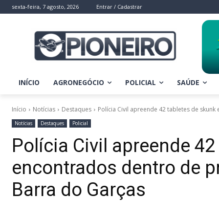
sexta-feira, 7 agosto, 2026
Entrar / Cadastrar
INÍCIO
AGRONEGÓCIO
POLICIAL
SAÚDE
Início
Notícias
Destaques
Polícia Civil apreende 42 tabletes de skunk
Notícias
Destaques
Policial
Polícia Civil apreende 42
encontrados dentro de 
Barra do Garças