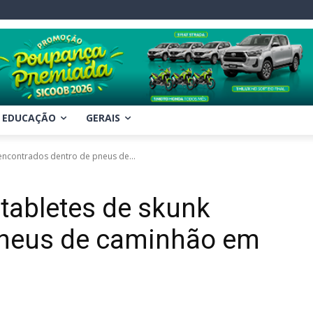
EDUCAÇÃO
GERAIS
 encontrados dentro de pneus de...
 tabletes de skunk
pneus de caminhão em