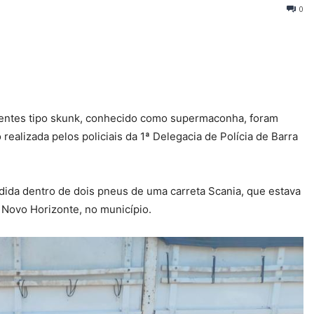
0
entes tipo skunk, conhecido como supermaconha, foram
o realizada pelos policiais da 1ª Delegacia de Polícia de Barra
ida dentro de dois pneus de uma carreta Scania, que estava
 Novo Horizonte, no município.