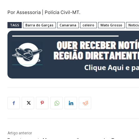
Por Assessoria | Polícia Civil-MT.
TAGS
Barra do Garças
Canarana
celeiro
Mato Grosso
Notic
Artigo anterior