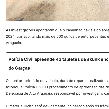
As investigações apontaram que o caminhão havia sido ap
2024, transportando mais de 500 quilos de entorpecentes e a
Araguaia.
Polícia Civil apreende 42 tabletes de skunk e
do Garças
O atual proprietário do veículo, durante reparos realizados
acionou a Polícia Civil. O procedimento de apreensão das dr
Delegacia de Alto Araguaia, responsável por investigar o ca
O material ilícito será devidamente incinerado após os trâmi