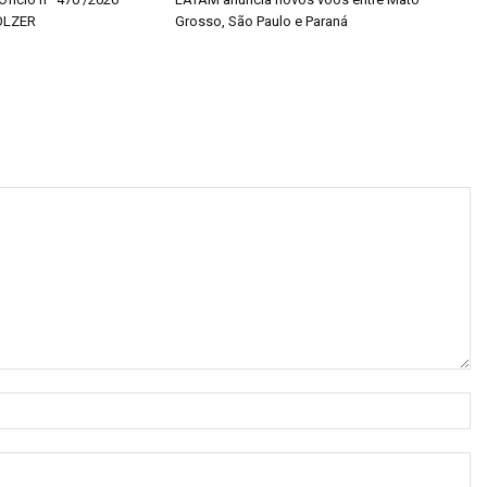
OLZER
Grosso, São Paulo e Paraná
N
E-
ma