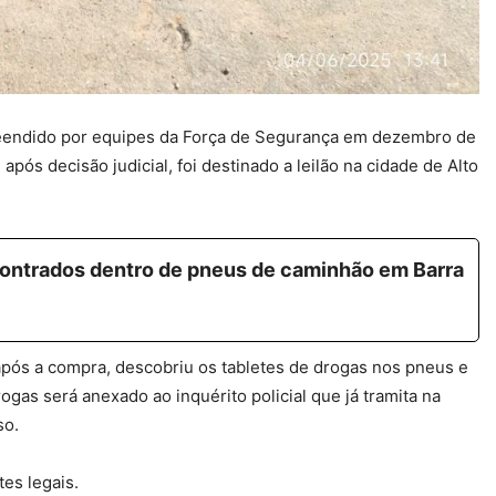
reendido por equipes da Força de Segurança em dezembro de
pós decisão judicial, foi destinado a leilão na cidade de Alto
ncontrados dentro de pneus de caminhão em Barra
 após a compra, descobriu os tabletes de drogas nos pneus e
ogas será anexado ao inquérito policial que já tramita na
so.
tes legais.