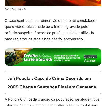
Foto: Reprodução
O caso ganhou maior dimensão quando foi constatado
que o vídeo relacionado ao crime foi gravado pelo
próprio suspeito. Apesar da prisão, o celular utilizado
para registrar os atos ainda não foi encontrado.
Júri Popular: Caso de Crime Ocorrido em
2009 Chega à Sentença Final em Canarana
A Polícia Civil pede o apoio da população: se alguém tiver
informações ou acesso ao aparelho, é fundamental que