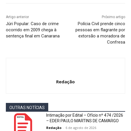
Artigo anterior
Próximo artigo
Júri Popular: Caso de crime
Polícia Civil prende cinco
ocorrido em 2009 chega à
pessoas em flagrante por
sentença final em Canarana
extorsão a moradora de
Confresa
Redação
OUTRAS NOTÍCIAS
Intimação por Edital – Ofício nº 474 /2026
– EDER PAULO MARTINS DE CAMARGO
Redação
-
6 de agosto de 2026