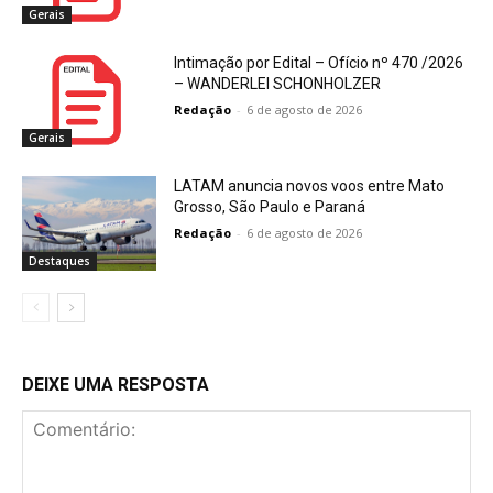
Gerais
Intimação por Edital – Ofício nº 470 /2026
– WANDERLEI SCHONHOLZER
Redação
-
6 de agosto de 2026
Gerais
LATAM anuncia novos voos entre Mato
Grosso, São Paulo e Paraná
Redação
-
6 de agosto de 2026
Destaques
DEIXE UMA RESPOSTA