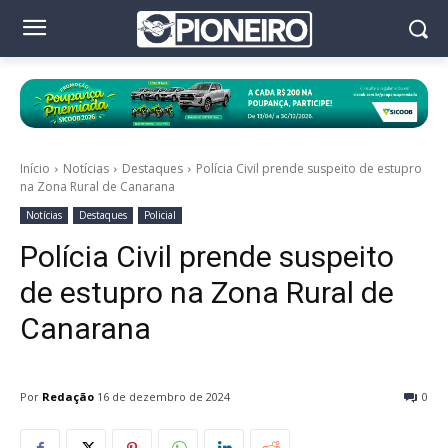
Início
Notícias
Destaques
Polícia Civil prende suspeito de estupro
na Zona Rural de Canarana
Notícias
Destaques
Policial
Polícia Civil prende suspeito
de estupro na Zona Rural de
Canarana
Por
Redação
16 de dezembro de 2024
0