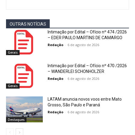
OUTRAS NOTÍCIAS
Intimação por Edital – Ofício nº 474 /2026
– EDER PAULO MARTINS DE CAMARGO
Redação
-
6 de agosto de 2026
Gerais
Intimação por Edital – Ofício nº 470 /2026
– WANDERLEI SCHONHOLZER
Redação
-
6 de agosto de 2026
Gerais
LATAM anuncia novos voos entre Mato
Grosso, São Paulo e Paraná
Redação
-
6 de agosto de 2026
Destaques