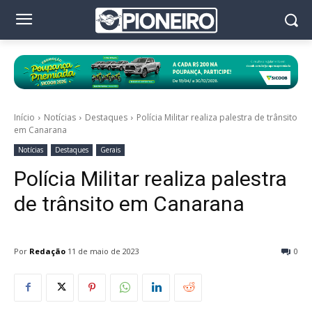
Início
Notícias
Destaques
Polícia Militar realiza palestra de trânsito
em Canarana
Notícias
Destaques
Gerais
Polícia Militar realiza palestra
de trânsito em Canarana
Por
Redação
11 de maio de 2023
0