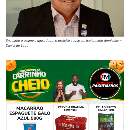
Enquanto o exame é aguardado, o prefeito segue em isolamento domiciliar –
Daniel do Lago