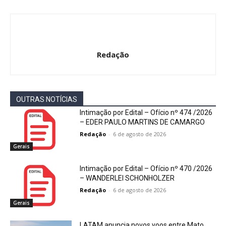
Redação
OUTRAS NOTÍCIAS
Intimação por Edital – Ofício nº 474 /2026
– EDER PAULO MARTINS DE CAMARGO
Redação
-
6 de agosto de 2026
Gerais
Intimação por Edital – Ofício nº 470 /2026
– WANDERLEI SCHONHOLZER
Redação
-
6 de agosto de 2026
Gerais
LATAM anuncia novos voos entre Mato