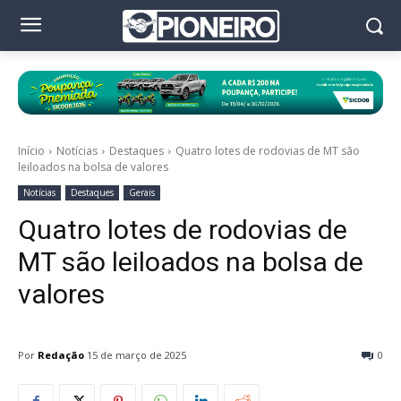
Início
Notícias
Destaques
Quatro lotes de rodovias de MT são
leiloados na bolsa de valores
Notícias
Destaques
Gerais
Quatro lotes de rodovias de
MT são leiloados na bolsa de
valores
Por
Redação
15 de março de 2025
0