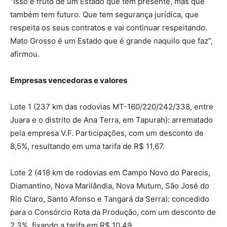
“Isso é fruto de um Estado que tem presente, mas que
também tem futuro. Que tem segurança jurídica, que
respeita os seus contratos e vai continuar respeitando.
Mato Grosso é um Estado que é grande naquilo que faz”,
afirmou.
Empresas vencedoras e valores
Lote 1 (237 km das rodovias MT-160/220/242/338, entre
Juara e o distrito de Ana Terra, em Tapurah): arrematado
pela empresa V.F. Participações, com um desconto de
8,5%, resultando em uma tarifa de R$ 11,67.
Lote 2 (418 km de rodovias em Campo Novo do Parecis,
Diamantino, Nova Marilândia, Nova Mutum, São José do
Rio Claro, Santo Afonso e Tangará da Serra): concedido
para o Consórcio Rota da Produção, com um desconto de
2,3%, fixando a tarifa em R$ 10,49.