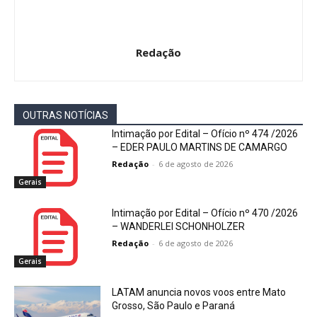
Redação
OUTRAS NOTÍCIAS
Intimação por Edital – Ofício nº 474 /2026
– EDER PAULO MARTINS DE CAMARGO
Redação
-
6 de agosto de 2026
Gerais
Intimação por Edital – Ofício nº 470 /2026
– WANDERLEI SCHONHOLZER
Redação
-
6 de agosto de 2026
Gerais
LATAM anuncia novos voos entre Mato
Grosso, São Paulo e Paraná