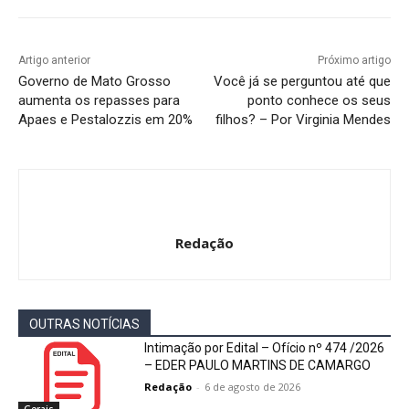
Artigo anterior
Próximo artigo
Governo de Mato Grosso
Você já se perguntou até que
aumenta os repasses para
ponto conhece os seus
Apaes e Pestalozzis em 20%
filhos? – Por Virginia Mendes
Redação
OUTRAS NOTÍCIAS
Intimação por Edital – Ofício nº 474 /2026
– EDER PAULO MARTINS DE CAMARGO
Redação
-
6 de agosto de 2026