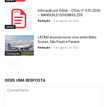
Gerais
Intimação por Edital – Ofício nº 470 /2026
– WANDERLEI SCHONHOLZER
Redação
-
6 de agosto de 2026
Gerais
LATAM anuncia novos voos entre Mato
Grosso, São Paulo e Paraná
Redação
-
6 de agosto de 2026
Destaques
DEIXE UMA RESPOSTA