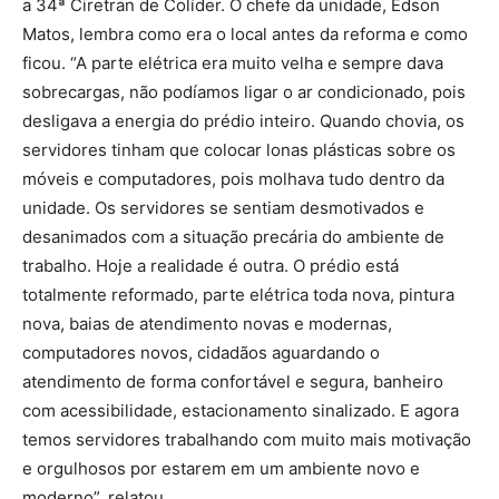
a 34ª Ciretran de Colíder. O chefe da unidade, Edson
Matos, lembra como era o local antes da reforma e como
ficou. “A parte elétrica era muito velha e sempre dava
sobrecargas, não podíamos ligar o ar condicionado, pois
desligava a energia do prédio inteiro. Quando chovia, os
servidores tinham que colocar lonas plásticas sobre os
móveis e computadores, pois molhava tudo dentro da
unidade. Os servidores se sentiam desmotivados e
desanimados com a situação precária do ambiente de
trabalho. Hoje a realidade é outra. O prédio está
totalmente reformado, parte elétrica toda nova, pintura
nova, baias de atendimento novas e modernas,
computadores novos, cidadãos aguardando o
atendimento de forma confortável e segura, banheiro
com acessibilidade, estacionamento sinalizado. E agora
temos servidores trabalhando com muito mais motivação
e orgulhosos por estarem em um ambiente novo e
moderno”, relatou.