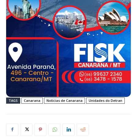
TAGS
Canarana
Noticias de Canarana
Unidades do Detran