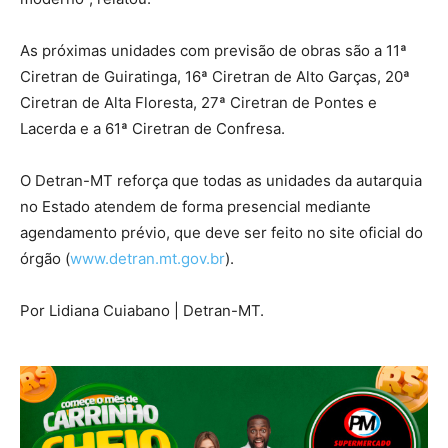
As próximas unidades com previsão de obras são a 11ª
Ciretran de Guiratinga, 16ª Ciretran de Alto Garças, 20ª
Ciretran de Alta Floresta, 27ª Ciretran de Pontes e
Lacerda e a 61ª Ciretran de Confresa.
O Detran-MT reforça que todas as unidades da autarquia
no Estado atendem de forma presencial mediante
agendamento prévio, que deve ser feito no site oficial do
órgão (
www.detran.mt.gov.br
).
Por Lidiana Cuiabano | Detran-MT.