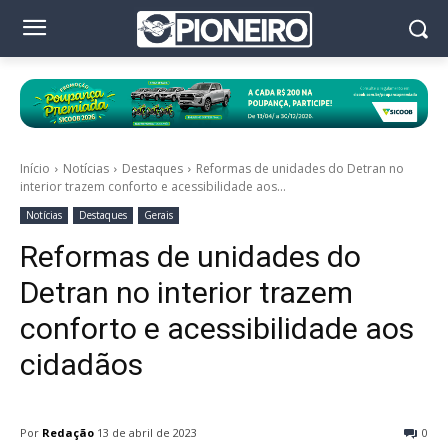
Início
Notícias
Destaques
Reformas de unidades do Detran no
interior trazem conforto e acessibilidade aos...
Notícias
Destaques
Gerais
Reformas de unidades do
Detran no interior trazem
conforto e acessibilidade aos
cidadãos
Por
Redação
13 de abril de 2023
0