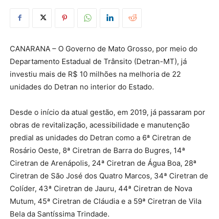
CANARANA – O Governo de Mato Grosso, por meio do
Departamento Estadual de Trânsito (Detran-MT), já
investiu mais de R$ 10 milhões na melhoria de 22
unidades do Detran no interior do Estado.
Desde o início da atual gestão, em 2019, já passaram por
obras de revitalização, acessibilidade e manutenção
predial as unidades do Detran como a 6ª Ciretran de
Rosário Oeste, 8ª Ciretran de Barra do Bugres, 14ª
Ciretran de Arenápolis, 24ª Ciretran de Água Boa, 28ª
Ciretran de São José dos Quatro Marcos, 34ª Ciretran de
Colíder, 43ª Ciretran de Jauru, 44ª Ciretran de Nova
Mutum, 45ª Ciretran de Cláudia e a 59ª Ciretran de Vila
Bela da Santíssima Trindade.