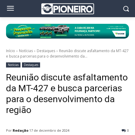
Início
Notícias
Destaques
Reunião discute asfaltamento da MT-427
e busca parcerias para o desenvolvimento da...
Notícias
Destaques
Reunião discute asfaltamento
da MT-427 e busca parcerias
para o desenvolvimento da
região
Por
Redação
17 de dezembro de 2024
0