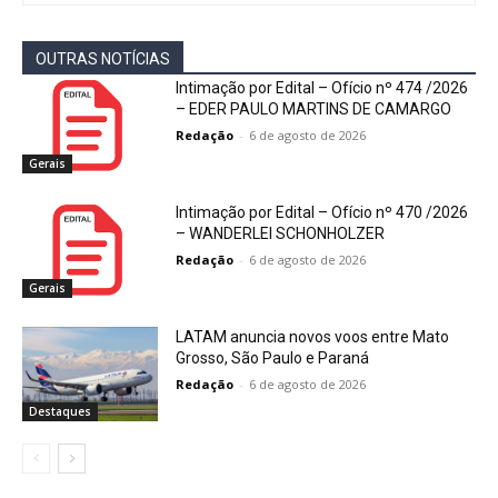
OUTRAS NOTÍCIAS
Intimação por Edital – Ofício nº 474 /2026
– EDER PAULO MARTINS DE CAMARGO
Redação
-
6 de agosto de 2026
Gerais
Intimação por Edital – Ofício nº 470 /2026
– WANDERLEI SCHONHOLZER
Redação
-
6 de agosto de 2026
Gerais
LATAM anuncia novos voos entre Mato
Grosso, São Paulo e Paraná
Redação
-
6 de agosto de 2026
Destaques