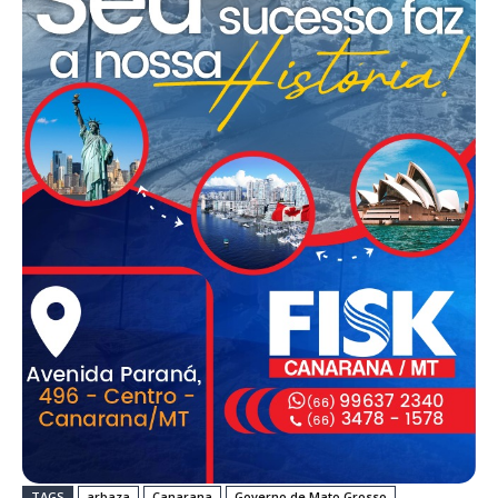
TAGS
arbaza
Canarana
Governo de Mato Grosso