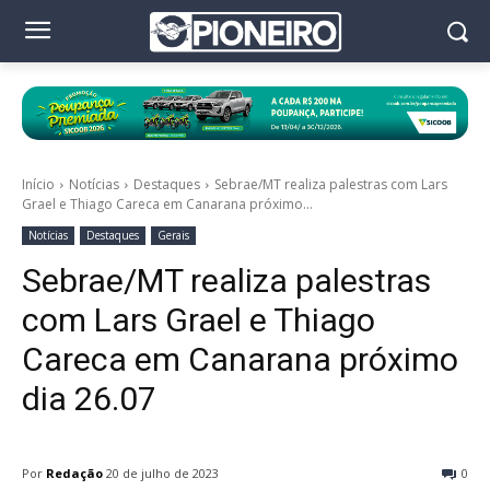
Início
Notícias
Destaques
Sebrae/MT realiza palestras com Lars
Grael e Thiago Careca em Canarana próximo...
Notícias
Destaques
Gerais
Sebrae/MT realiza palestras
com Lars Grael e Thiago
Careca em Canarana próximo
dia 26.07
Por
Redação
20 de julho de 2023
0