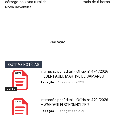
córrego na zona rural de
mais de 6 horas
Nova Xavantina
Redação
OUTRAS NOTÍCIAS
Intimação por Edital – Ofício nº 474 /2026
– EDER PAULO MARTINS DE CAMARGO
Redação
-
6 de agosto de 2026
Gerais
Intimação por Edital – Ofício nº 470 /2026
– WANDERLEI SCHONHOLZER
Redação
-
6 de agosto de 2026