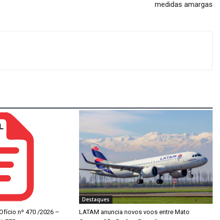
medidas amargas
Destaques
 Ofício nº 470 /2026 –
LATAM anuncia novos voos entre Mato