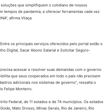
soluções que simplifiquem o cotidiano de nossos
 em tempos de pandemia, e oferecer ferramentas cada vez
NA”, afirma Vilaça.
 Entre os principais serviços oferecidos pelo portal estão o
lho Digital, Sacar Abono Salarial e Solicitar Seguro-
e precisa acessar e resolver suas demandas com o governo
ssibilita que seus cooperados em todo o país não precisem
astros adicionais nos sistemas de governo”, ressalta o
is Felipe Monteiro.
trito Federal, de 11 estados e de 74 municípios. Os estados
 Goiás, Mato Grosso, Minas Gerais, Rio de Janeiro, Rio