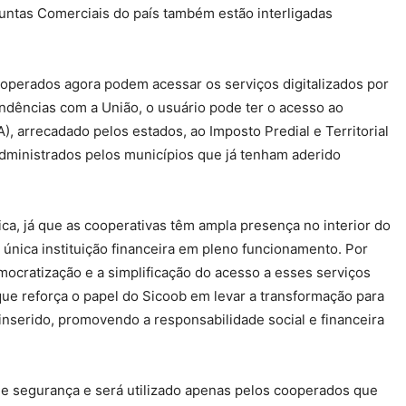
Juntas Comerciais do país também estão interligadas
ooperados agora podem acessar os serviços digitalizados por
ndências com a União, o usuário pode ter o acesso ao
, arrecadado pelos estados, ao Imposto Predial e Territorial
administrados pelos municípios que já tenham aderido
gica, já que as cooperativas têm ampla presença no interior do
a única instituição financeira em pleno funcionamento. Por
mocratização e a simplificação do acesso a esses serviços
ue reforça o papel do Sicoob em levar a transformação para
nserido, promovendo a responsabilidade social e financeira
de segurança e será utilizado apenas pelos cooperados que