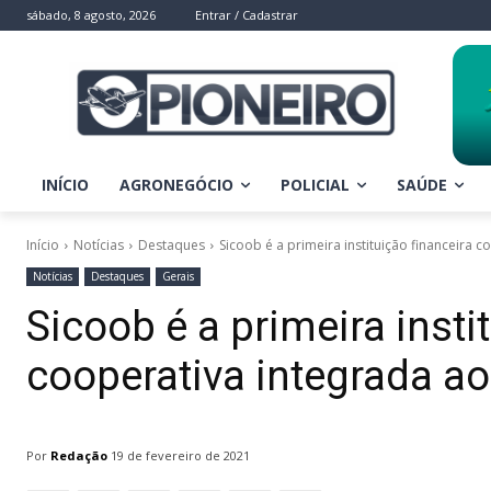
sábado, 8 agosto, 2026
Entrar / Cadastrar
INÍCIO
AGRONEGÓCIO
POLICIAL
SAÚDE
Início
Notícias
Destaques
Sicoob é a primeira instituição financeira 
Notícias
Destaques
Gerais
Sicoob é a primeira insti
cooperativa integrada ao
Por
Redação
19 de fevereiro de 2021