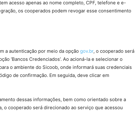
 tem acesso apenas ao nome completo, CPF, telefone e e-
ntegração, os cooperados podem revogar esse consentimento
am a autenticação por meio da opção
gov.br
, o cooperado será
pção ‘Bancos Credenciados’. Ao acioná-la e selecionar o
 para o ambiente do Sicoob, onde informará suas credenciais
igo de confirmação. Em seguida, deve clicar em
hamento dessas informações, bem como orientado sobre a
a, o cooperado será direcionado ao serviço que acessou