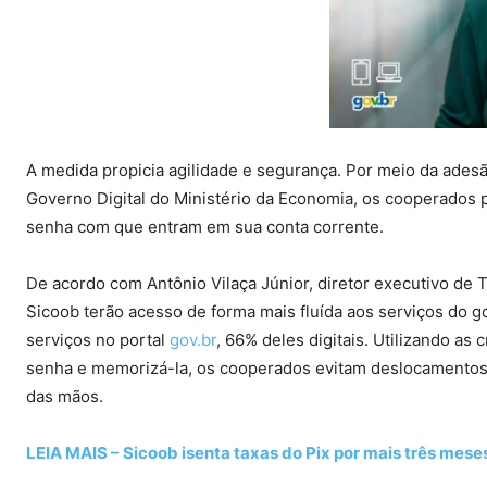
A medida propicia agilidade e segurança. Por meio da ades
Governo Digital do Ministério da Economia, os cooperados 
senha com que entram em sua conta corrente.
De acordo com Antônio Vilaça Júnior, diretor executivo de
Sicoob terão acesso de forma mais fluída aos serviços do go
serviços no portal
gov.br
, 66% deles digitais. Utilizando as
senha e memorizá-la, os cooperados evitam deslocamentos 
das mãos.
LEIA MAIS – Sicoob isenta taxas do Pix por mais três mese