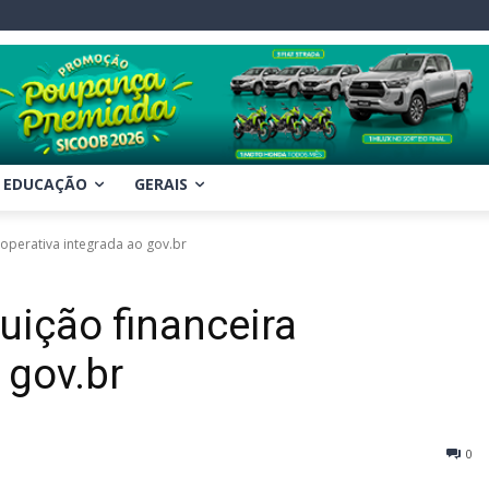
EDUCAÇÃO
GERAIS
cooperativa integrada ao gov.br
tuição financeira
 gov.br
0