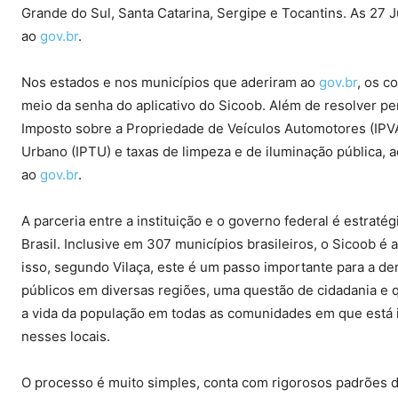
Grande do Sul, Santa Catarina, Sergipe e Tocantins. As 27 
ao
gov.br
.
Nos estados e nos municípios que aderiram ao
gov.br
, os c
meio da senha do aplicativo do Sicoob. Além de resolver pe
Imposto sobre a Propriedade de Veículos Automotores (IPVA)
Urbano (IPTU) e taxas de limpeza e de iluminação pública, 
ao
gov.br
.
A parceria entre a instituição e o governo federal é estraté
Brasil. Inclusive em 307 municípios brasileiros, o Sicoob é 
isso, segundo Vilaça, este é um passo importante para a de
públicos em diversas regiões, uma questão de cidadania e q
a vida da população em todas as comunidades em que está i
nesses locais.
O processo é muito simples, conta com rigorosos padrões 