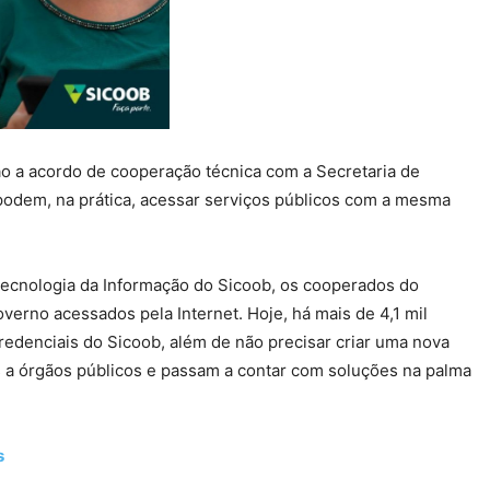
ão a acordo de cooperação técnica com a Secretaria de
podem, na prática, acessar serviços públicos com a mesma
 Tecnologia da Informação do Sicoob, os cooperados do
verno acessados pela Internet. Hoje, há mais de 4,1 mil
 credenciais do Sicoob, além de não precisar criar uma nova
a órgãos públicos e passam a contar com soluções na palma
s