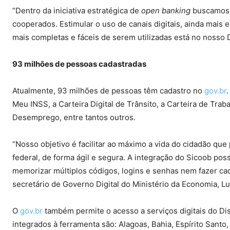
“Dentro da iniciativa estratégica de
open banking
buscamos 
cooperados. Estimular o uso de canais digitais, ainda mais
mais completas e fáceis de serem utilizadas está no nosso D
93 milhões de pessoas cadastradas
Atualmente, 93 milhões de pessoas têm cadastro no
gov.br
.
Meu INSS, a Carteira Digital de Trânsito, a Carteira de Traba
Desemprego, entre tantos outros.
“Nosso objetivo é facilitar ao máximo a vida do cidadão qu
federal, de forma ágil e segura. A integração do Sicoob po
memorizar múltiplos códigos, logins e senhas nem fazer cad
secretário de Governo Digital do Ministério da Economia, Lu
O
gov.br
também permite o acesso a serviços digitais do Dis
integrados à ferramenta são: Alagoas, Bahia, Espírito Santo,