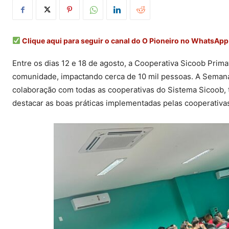
Clique aqui para seguir o canal do O Pioneiro no WhatsApp
Entre os dias 12 e 18 de agosto, a Cooperativa Sicoob Prim
comunidade, impactando cerca de 10 mil pessoas. A Semana
colaboração com todas as cooperativas do Sistema Sicoob, t
destacar as boas práticas implementadas pelas cooperativas