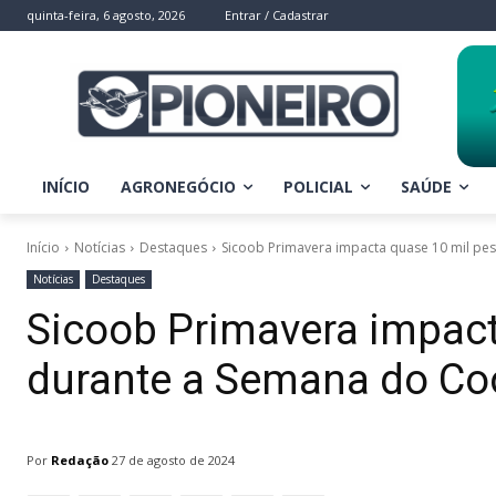
quinta-feira, 6 agosto, 2026
Entrar / Cadastrar
INÍCIO
AGRONEGÓCIO
POLICIAL
SAÚDE
Início
Notícias
Destaques
Sicoob Primavera impacta quase 10 mil pe
Notícias
Destaques
Sicoob Primavera impac
durante a Semana do Co
Por
Redação
27 de agosto de 2024