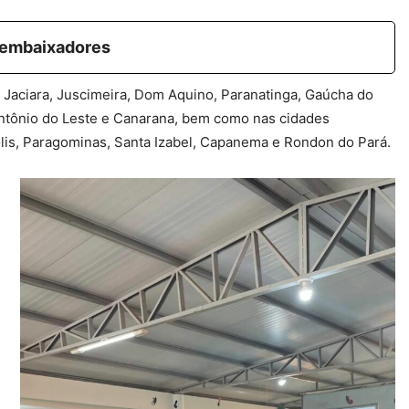
 embaixadores
Jaciara, Juscimeira, Dom Aquino, Paranatinga, Gaúcha do
ntônio do Leste e Canarana, bem como nas cidades
lis, Paragominas, Santa Izabel, Capanema e Rondon do Pará.