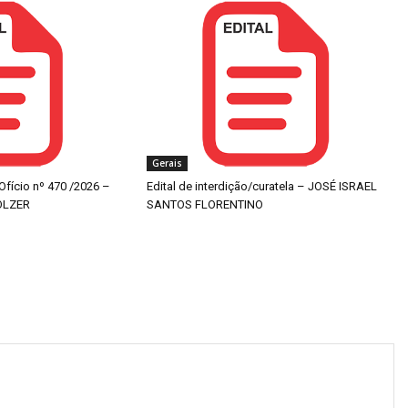
Gerais
 Ofício nº 470 /2026 –
Edital de interdição/curatela – JOSÉ ISRAEL
OLZER
SANTOS FLORENTINO