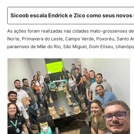
Sicoob escala Endrick e Zico como seus novos
As ações foram realizadas nas cidades mato-grossenses de 
Norte, Primavera do Leste, Campo Verde, Poxoréu, Santo A
paraenses de Mãe do Rio, São Miguel, Dom Eliseu, Ulianópo