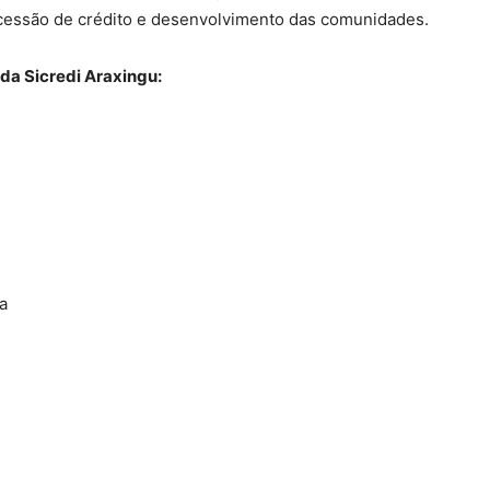
ncessão de crédito e desenvolvimento das comunidades.
 da Sicredi Araxingu:
a