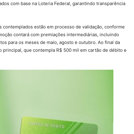
izados com base na Loteria Federal, garantindo transparência
dos contemplados estão em processo de validação, conforme
moção contará com premiações intermediárias, incluindo
tos para os meses de maio, agosto e outubro. Ao final da
 principal, que contempla R$ 500 mil em cartão de débito e