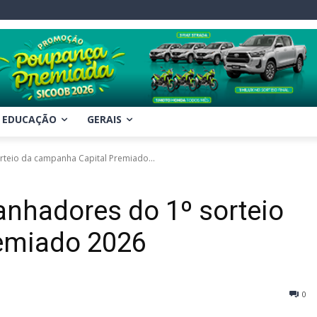
EDUCAÇÃO
GERAIS
orteio da campanha Capital Premiado...
ganhadores do 1º sorteio
emiado 2026
0