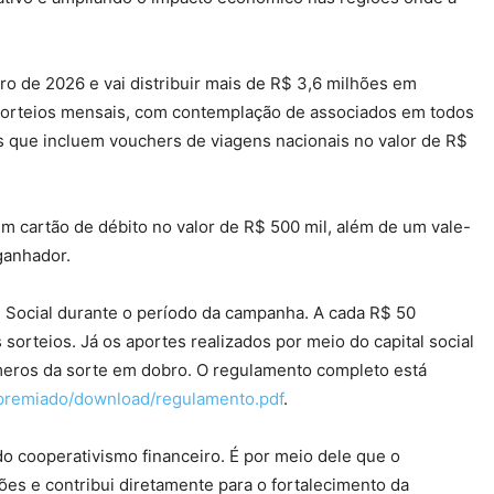
 de 2026 e vai distribuir mais de R$ 3,6 milhões em
sorteios mensais, com contemplação de associados em todos
s que incluem vouchers de viagens nacionais no valor de R$
m cartão de débito no valor de R$ 500 mil, além de um vale-
ganhador.
al Social durante o período da campanha. A cada R$ 50
orteios. Já os aportes realizados por meio do capital social
eros da sorte em dobro. O regulamento completo está
lpremiado/download/regulamento.pdf
.
do cooperativismo financeiro. É por meio dele que o
ões e contribui diretamente para o fortalecimento da