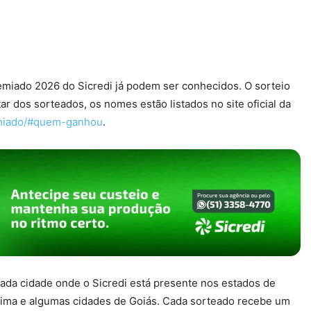
emiado 2026 do Sicredi já podem ser conhecidos. O sorteio
ar dos sorteados, os nomes estão listados no site oficial da
remiado/#quem-ganhou
.
da cidade onde o Sicredi está presente nos estados de
aima e algumas cidades de Goiás. Cada sorteado recebe um