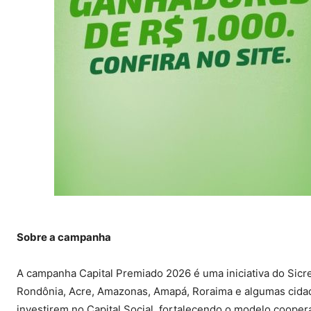
Sobre a campanha
A campanha Capital Premiado 2026 é uma iniciativa do Sicre
Rondônia, Acre, Amazonas, Amapá, Roraima e algumas cidade
investirem no Capital Social, fortalecendo o modelo coope