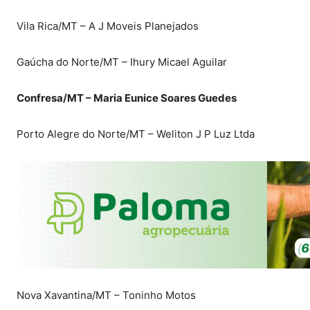
Vila Rica/MT – A J Moveis Planejados
Gaúcha do Norte/MT – Ihury Micael Aguilar
Confresa/MT – Maria Eunice Soares Guedes
Porto Alegre do Norte/MT – Weliton J P Luz Ltda
Nova Xavantina/MT – Toninho Motos