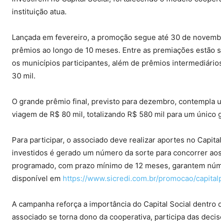
instituição atua.
Lançada em fevereiro, a promoção segue até 30 de novembro
prêmios ao longo de 10 meses. Entre as premiações estão 
os municípios participantes, além de prêmios intermediário
30 mil.
O grande prêmio final, previsto para dezembro, contempla u
viagem de R$ 80 mil, totalizando R$ 580 mil para um único 
Para participar, o associado deve realizar aportes no Capit
investidos é gerado um número da sorte para concorrer aos s
programado, com prazo mínimo de 12 meses, garantem núm
disponível em
https://www.sicredi.com.br/promocao/capita
A campanha reforça a importância do Capital Social dentro 
associado se torna dono da cooperativa, participa das decis