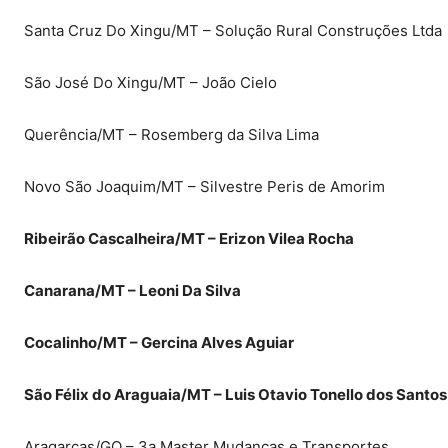
Santa Cruz Do Xingu/MT – Solução Rural Construções Ltda
São José Do Xingu/MT – João Cielo
Querência/MT – Rosemberg da Silva Lima
Novo São Joaquim/MT – Silvestre Peris de Amorim
Ribeirão Cascalheira/MT – Erizon Vilea Rocha
Canarana/MT – Leoni Da Silva
Cocalinho/MT – Gercina Alves Aguiar
São Félix do Araguaia/MT – Luis Otavio Tonello dos Santos
Aragarças/GO – 3a Master Mudanças e Transportes