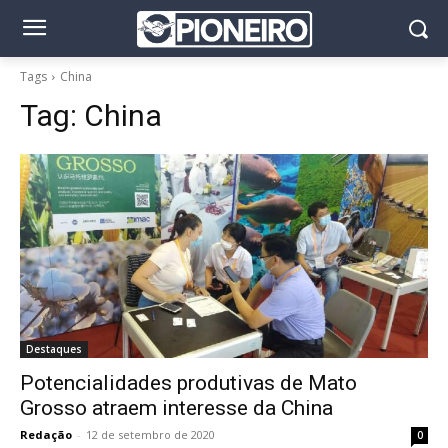
Tags
China
Tag:
China
Destaques
Potencialidades produtivas de Mato
Grosso atraem interesse da China
Redação
-
12 de setembro de 2020
0