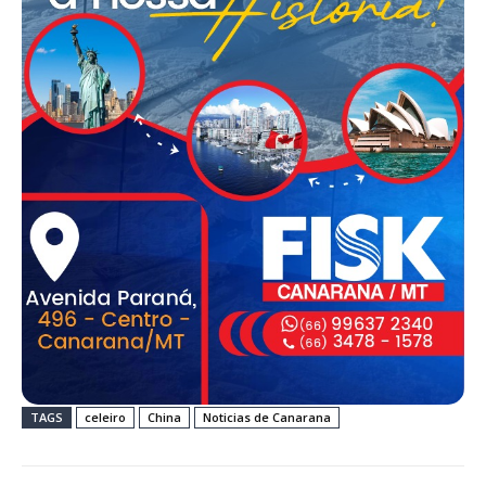
TAGS
celeiro
China
Noticias de Canarana