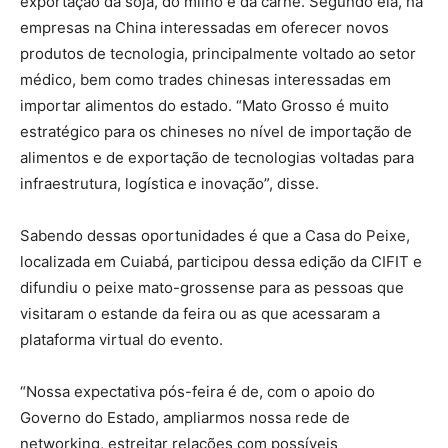
exportação da soja, do milho e da carne. Segundo ela, há
empresas na China interessadas em oferecer novos
produtos de tecnologia, principalmente voltado ao setor
médico, bem como trades chinesas interessadas em
importar alimentos do estado. “Mato Grosso é muito
estratégico para os chineses no nível de importação de
alimentos e de exportação de tecnologias voltadas para
infraestrutura, logística e inovação”, disse.
Sabendo dessas oportunidades é que a Casa do Peixe,
localizada em Cuiabá, participou dessa edição da CIFIT e
difundiu o peixe mato-grossense para as pessoas que
visitaram o estande da feira ou as que acessaram a
plataforma virtual do evento.
“Nossa expectativa pós-feira é de, com o apoio do
Governo do Estado, ampliarmos nossa rede de
networking, estreitar relações com possíveis