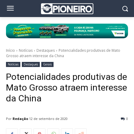
Início
Notícias
Destaques
Potencialidades produtivas de Mato
Grosso atraem interesse da China
Notícias
Destaques
Gerais
Potencialidades produtivas de
Mato Grosso atraem interesse
da China
Por
Redação
12 de setembro de 2020
0