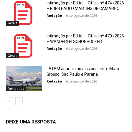
Intimação por Edital – Ofício nº 474 /2026
– EDER PAULO MARTINS DE CAMARGO
Redação
-
6 de agosto de 2026
Gerais
Intimação por Edital – Ofício nº 470 /2026
– WANDERLEI SCHONHOLZER
Redação
-
6 de agosto de 2026
Gerais
LATAM anuncia novos voos entre Mato
Grosso, São Paulo e Paraná
Redação
-
6 de agosto de 2026
Destaques
DEIXE UMA RESPOSTA