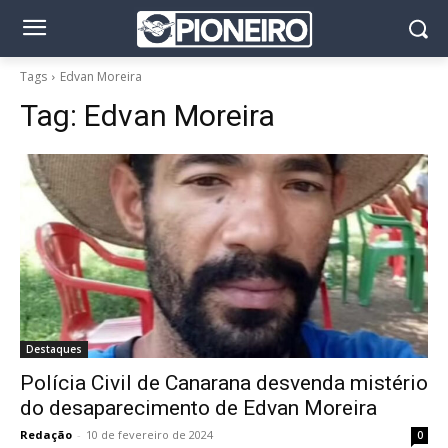
Tags
Edvan Moreira
Tag:
Edvan Moreira
Destaques
Polícia Civil de Canarana desvenda mistério
do desaparecimento de Edvan Moreira
Redação
-
10 de fevereiro de 2024
0