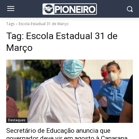
Tags
Escola Estadual 31 de Março
Tag:
Escola Estadual 31 de
Março
Destaques
Secretário de Educação anuncia que
governador deve vir em agosto à Canarana