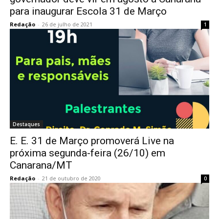
para inaugurar Escola 31 de Março
Redação
-
26 de julho de 2021
1
Destaques
E. E. 31 de Março promoverá Live na
próxima segunda-feira (26/10) em
Canarana/MT
Redação
-
21 de outubro de 2020
0