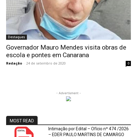
Destaques
Governador Mauro Mendes visita obras de
escola e pontes em Canarana
Redação
-
24 de setembro de 2020
0
- Advertisment -
MOST READ
Intimação por Edital – Ofício nº 474 /2026
– EDER PAULO MARTINS DE CAMARGO