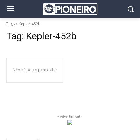
Tags
Kepler-452b
Tag:
Kepler-452b
Não há posts para exibir
- Advertisment -