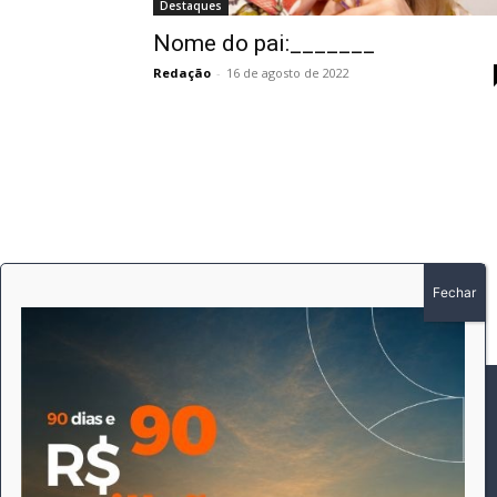
Destaques
Nome do pai:_______
Redação
-
16 de agosto de 2022
SOBRE