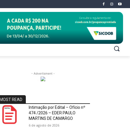
- Advertisment -
MOST READ
Intimação por Edital – Ofício nº
474 /2026 – EDER PAULO
MARTINS DE CAMARGO
6 de agosto de 2026