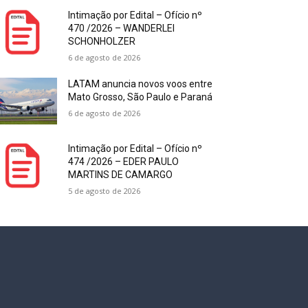
Intimação por Edital – Ofício nº
470 /2026 – WANDERLEI
SCHONHOLZER
6 de agosto de 2026
LATAM anuncia novos voos entre
Mato Grosso, São Paulo e Paraná
6 de agosto de 2026
Intimação por Edital – Ofício nº
474 /2026 – EDER PAULO
MARTINS DE CAMARGO
5 de agosto de 2026