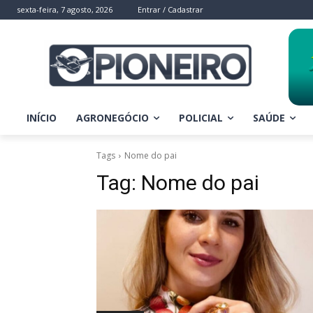
sexta-feira, 7 agosto, 2026
Entrar / Cadastrar
INÍCIO
AGRONEGÓCIO
POLICIAL
SAÚDE
Tags
Nome do pai
Tag:
Nome do pai