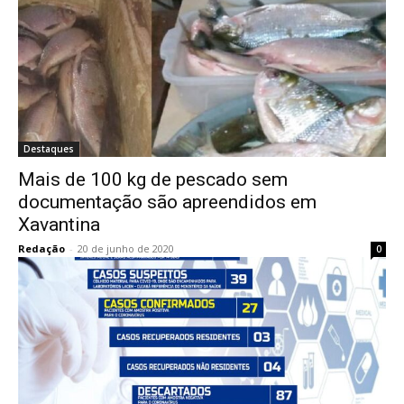
Destaques
Mais de 100 kg de pescado sem
documentação são apreendidos em
Xavantina
Redação
-
20 de junho de 2020
0