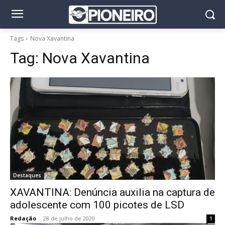
Tags
Nova Xavantina
Tag:
Nova Xavantina
Destaques
XAVANTINA: Denúncia auxilia na captura de
adolescente com 100 picotes de LSD
Redação
-
28 de julho de 2020
1