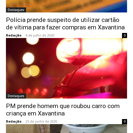
Destaques
Polícia prende suspeito de utilizar cartão
de vítima para fazer compras em Xavantina
Redação
-
4 de julho de 2020
0
Destaques
PM prende homem que roubou carro com
criança em Xavantina
Redação
-
25 de junho de 2020
0