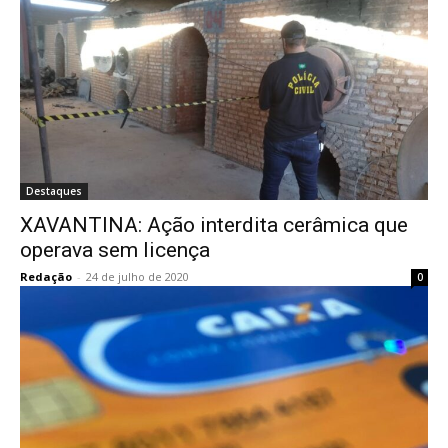
Destaques
XAVANTINA: Ação interdita cerâmica que
operava sem licença
Redação
-
24 de julho de 2020
0