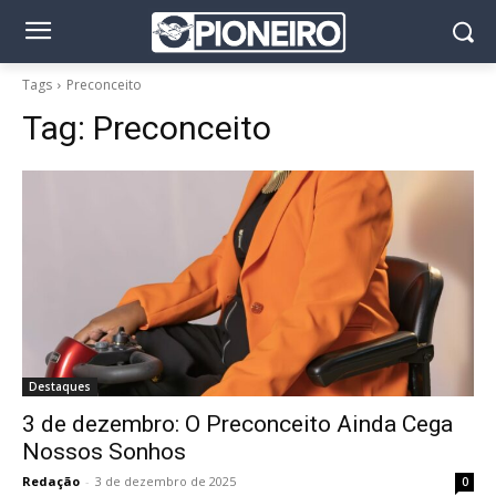
Tags
Preconceito
Tag:
Preconceito
Destaques
3 de dezembro: O Preconceito Ainda Cega
Nossos Sonhos
Redação
-
3 de dezembro de 2025
0