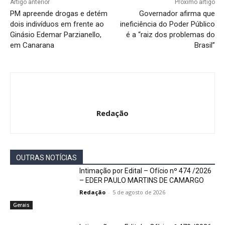
Artigo anterior
Próximo artigo
PM apreende drogas e detém
Governador afirma que
dois indivíduos em frente ao
ineficiência do Poder Público
Ginásio Edemar Parzianello,
é a “raiz dos problemas do
em Canarana
Brasil”
Redação
OUTRAS NOTÍCIAS
Intimação por Edital – Ofício nº 474 /2026
– EDER PAULO MARTINS DE CAMARGO
Redação
-
5 de agosto de 2026
Gerais