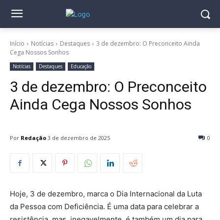
Início
Notícias
Destaques
3 de dezembro: O Preconceito Ainda
Cega Nossos Sonhos
Notícias
Destaques
Educação
3 de dezembro: O Preconceito
Ainda Cega Nossos Sonhos
Por
Redação
3 de dezembro de 2025
0
Hoje, 3 de dezembro, marca o Dia Internacional da Luta
da Pessoa com Deficiência. É uma data para celebrar a
resistência, mas, inegavelmente, é também um dia para