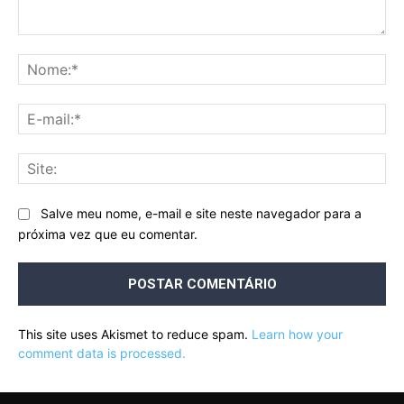
Comentário:
No
E-
mai
Sit
Salve meu nome, e-mail e site neste navegador para a
próxima vez que eu comentar.
This site uses Akismet to reduce spam.
Learn how your
comment data is processed.