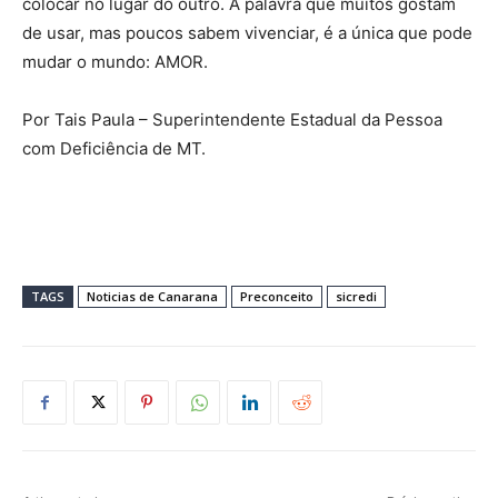
colocar no lugar do outro. A palavra que muitos gostam
de usar, mas poucos sabem vivenciar, é a única que pode
mudar o mundo: AMOR.
Por Tais Paula – Superintendente Estadual da Pessoa
com Deficiência de MT.
TAGS
Noticias de Canarana
Preconceito
sicredi