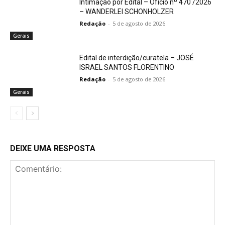
Intimação por Edital – Ofício nº 470 /2026
– WANDERLEI SCHONHOLZER
Redação
-
5 de agosto de 2026
Gerais
Edital de interdição/curatela – JOSÉ
ISRAEL SANTOS FLORENTINO
Redação
-
5 de agosto de 2026
Gerais
DEIXE UMA RESPOSTA