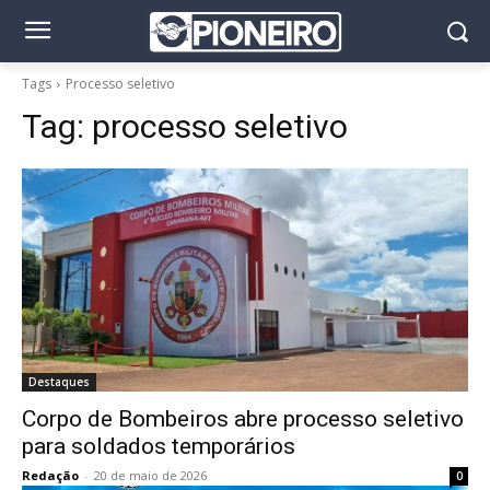
Tags
Processo seletivo
Tag:
processo seletivo
Destaques
Corpo de Bombeiros abre processo seletivo
para soldados temporários
Redação
-
20 de maio de 2026
0