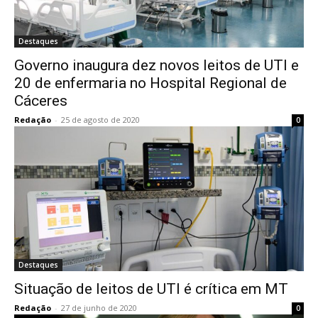
Destaques
Governo inaugura dez novos leitos de UTI e
20 de enfermaria no Hospital Regional de
Cáceres
Redação
-
25 de agosto de 2020
0
Destaques
Situação de leitos de UTI é crítica em MT
Redação
-
27 de junho de 2020
0