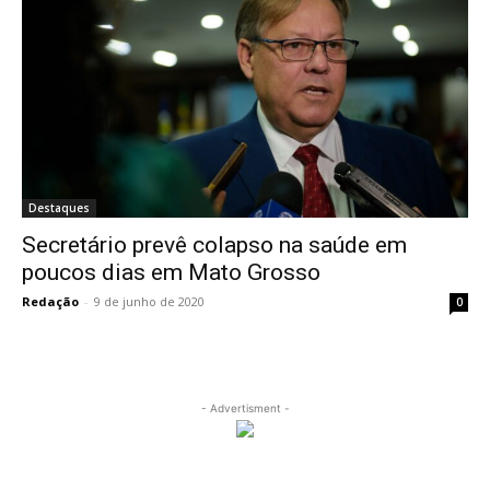
Destaques
Secretário prevê colapso na saúde em
poucos dias em Mato Grosso
Redação
-
9 de junho de 2020
0
- Advertisment -