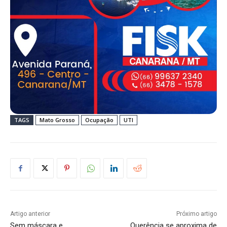
TAGS
Mato Grosso
Ocupação
UTI
Artigo anterior
Próximo artigo
Sem máscara e
Querência se aproxima de