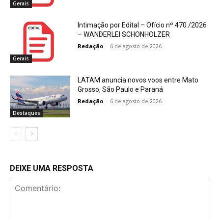
Gerais
Intimação por Edital – Ofício nº 470 /2026
– WANDERLEI SCHONHOLZER
Redação
-
6 de agosto de 2026
Gerais
LATAM anuncia novos voos entre Mato
Grosso, São Paulo e Paraná
Redação
-
6 de agosto de 2026
Destaques
DEIXE UMA RESPOSTA