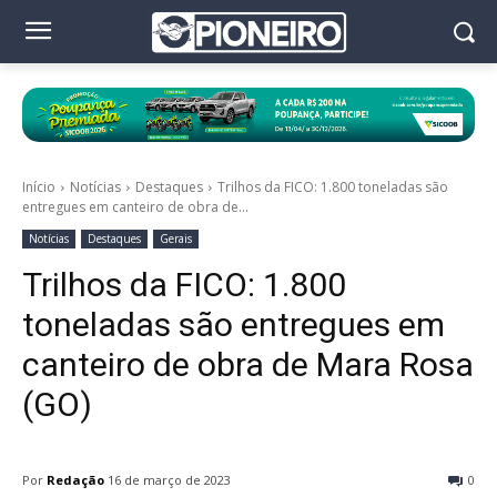
Início
Notícias
Destaques
Trilhos da FICO: 1.800 toneladas são
entregues em canteiro de obra de...
Notícias
Destaques
Gerais
Trilhos da FICO: 1.800
toneladas são entregues em
canteiro de obra de Mara Rosa
(GO)
Por
Redação
16 de março de 2023
0