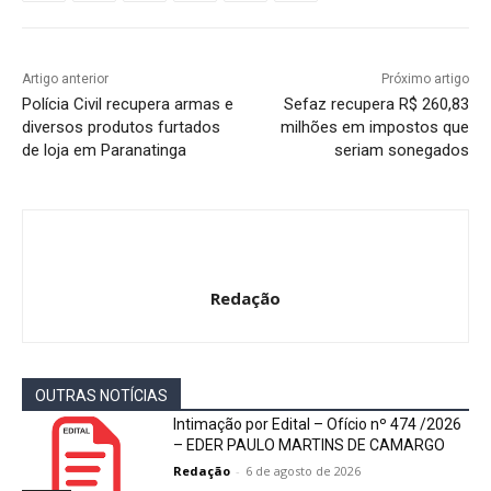
Artigo anterior
Próximo artigo
Polícia Civil recupera armas e
Sefaz recupera R$ 260,83
diversos produtos furtados
milhões em impostos que
de loja em Paranatinga
seriam sonegados
Redação
OUTRAS NOTÍCIAS
Intimação por Edital – Ofício nº 474 /2026
– EDER PAULO MARTINS DE CAMARGO
Redação
-
6 de agosto de 2026