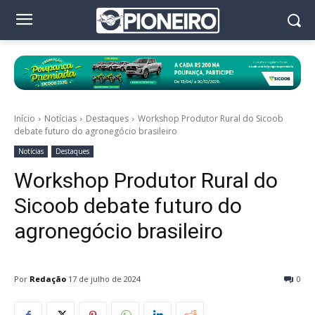
Início
Notícias
Destaques
Workshop Produtor Rural do Sicoob
debate futuro do agronegócio brasileiro
Notícias
Destaques
Workshop Produtor Rural do
Sicoob debate futuro do
agronegócio brasileiro
Por
Redação
17 de julho de 2024
0