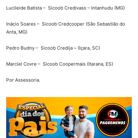
Lucileide Batista – Sicoob Credivass – Intanhudu (MG)
Inácio Soares – Sicoob Credcooper (São Sebastião do
Anta, MG)
Pedro Budny – Sicoob Credija – (Içara, SC)
Marciel Covre – Sicoob Coopermais (Itarana, ES)
Por Assessoria.