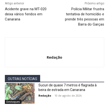
Artigo anterior
Próximo artigo
Acidente grave na MT-020
Polícia Militar frustra
deixa vários feridos em
tentativa de homicídio e
Canarana
prende três pessoas em
Barra do Garças
Redação
OUTRAS NOTÍCIAS
Sucuri de quase 7 metros é flagrada à
beira de estrada em Canarana
Redação
-
10 de agosto de 2026
Destaques