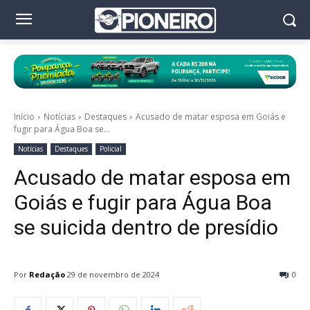
Início
Notícias
Destaques
Acusado de matar esposa em Goiás e
fugir para Água Boa se...
Notícias
Destaques
Policial
Acusado de matar esposa em
Goiás e fugir para Água Boa
se suicida dentro de presídio
Por
Redação
29 de novembro de 2024
0