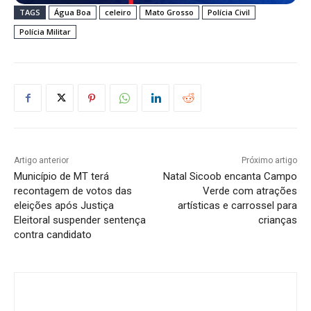
TAGS
Água Boa
celeiro
Mato Grosso
Polícia Civil
Polícia Militar
Artigo anterior
Próximo artigo
Município de MT terá
Natal Sicoob encanta Campo
recontagem de votos das
Verde com atrações
eleições após Justiça
artísticas e carrossel para
Eleitoral suspender sentença
crianças
contra candidato