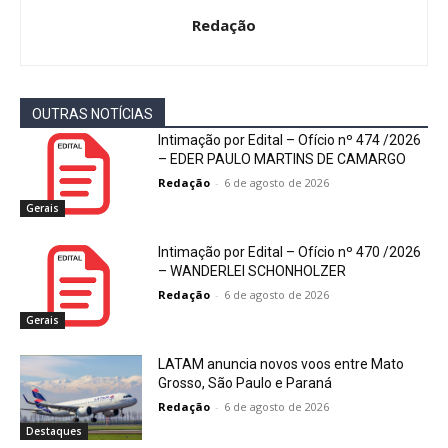
Redação
OUTRAS NOTÍCIAS
Intimação por Edital – Ofício nº 474 /2026
– EDER PAULO MARTINS DE CAMARGO
Redação
-
6 de agosto de 2026
Gerais
Intimação por Edital – Ofício nº 470 /2026
– WANDERLEI SCHONHOLZER
Redação
-
6 de agosto de 2026
Gerais
LATAM anuncia novos voos entre Mato
Grosso, São Paulo e Paraná
Redação
-
6 de agosto de 2026
Destaques