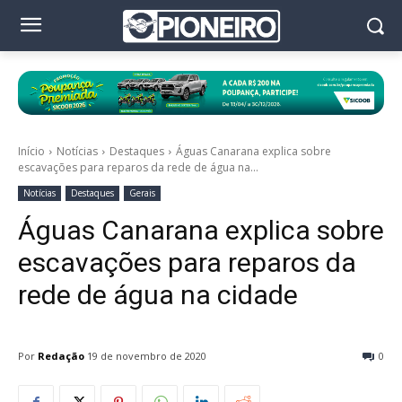
Início
Notícias
Destaques
Águas Canarana explica sobre
escavações para reparos da rede de água na...
Notícias
Destaques
Gerais
Águas Canarana explica sobre
escavações para reparos da
rede de água na cidade
Por
Redação
19 de novembro de 2020
0