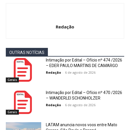
Redação
OUTRAS NOTÍCIAS
Intimação por Edital – Ofício nº 474 /2026
– EDER PAULO MARTINS DE CAMARGO
Redação
-
6 de agosto de 2026
Gerais
Intimação por Edital – Ofício nº 470 /2026
– WANDERLEI SCHONHOLZER
Redação
-
6 de agosto de 2026
Gerais
LATAM anuncia novos voos entre Mato