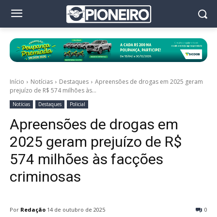
Início
Notícias
Destaques
Apreensões de drogas em 2025 geram
prejuízo de R$ 574 milhões às...
Notícias
Destaques
Policial
Apreensões de drogas em
2025 geram prejuízo de R$
574 milhões às facções
criminosas
Por
Redação
14 de outubro de 2025
0