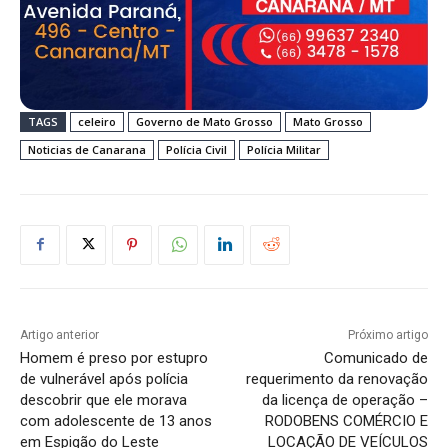
TAGS
celeiro
Governo de Mato Grosso
Mato Grosso
Noticias de Canarana
Polícia Civil
Polícia Militar
Artigo anterior
Próximo artigo
Homem é preso por estupro
Comunicado de
de vulnerável após polícia
requerimento da renovação
descobrir que ele morava
da licença de operação –
com adolescente de 13 anos
RODOBENS COMÉRCIO E
em Espigão do Leste
LOCAÇÃO DE VEÍCULOS