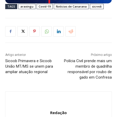
TAGS
araxingu
Covid-19
Noticias de Canarana
sicredi
Artigo anterior
Próximo artigo
Sicoob Primavera e Sicoob
Polícia Civil prende mais um
União MT/MS se unem para
membro de quadrilha
ampliar atuação regional
responsável por roubo de
gado em Confresa
Redação