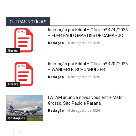
OUTRAS NOTÍCIAS
Intimação por Edital – Ofício nº 474 /2026
– EDER PAULO MARTINS DE CAMARGO
Redação
-
6 de agosto de 2026
Gerais
Intimação por Edital – Ofício nº 470 /2026
– WANDERLEI SCHONHOLZER
Redação
-
6 de agosto de 2026
Gerais
LATAM anuncia novos voos entre Mato
Grosso, São Paulo e Paraná
Redação
-
6 de agosto de 2026
Destaques