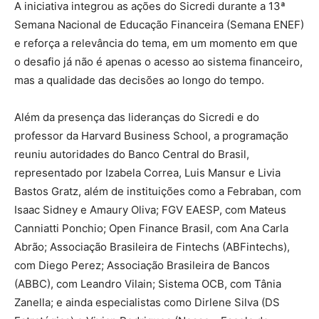
A iniciativa integrou as ações do Sicredi durante a 13ª
Semana Nacional de Educação Financeira (Semana ENEF)
e reforça a relevância do tema, em um momento em que
o desafio já não é apenas o acesso ao sistema financeiro,
mas a qualidade das decisões ao longo do tempo.
Além da presença das lideranças do Sicredi e do
professor da Harvard Business School, a programação
reuniu autoridades do Banco Central do Brasil,
representado por Izabela Correa, Luis Mansur e Livia
Bastos Gratz, além de instituições como a Febraban, com
Isaac Sidney e Amaury Oliva; FGV EAESP, com Mateus
Canniatti Ponchio; Open Finance Brasil, com Ana Carla
Abrão; Associação Brasileira de Fintechs (ABFintechs),
com Diego Perez; Associação Brasileira de Bancos
(ABBC), com Leandro Vilain; Sistema OCB, com Tânia
Zanella; e ainda especialistas como Dirlene Silva (DS