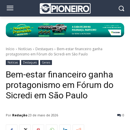
Início
Notícias
Destaques
Bem-estar financeiro ganha
protagonismo em Fórum do Sicredi em São Paulo
Notícias
Destaques
Gerais
Bem-estar financeiro ganha
protagonismo em Fórum do
Sicredi em São Paulo
Por
Redação
23 de maio de 2026
0