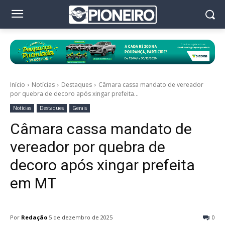
Início
Notícias
Destaques
Câmara cassa mandato de vereador
por quebra de decoro após xingar prefeita...
Notícias
Destaques
Gerais
Câmara cassa mandato de
vereador por quebra de
decoro após xingar prefeita
em MT
Por
Redação
5 de dezembro de 2025
0