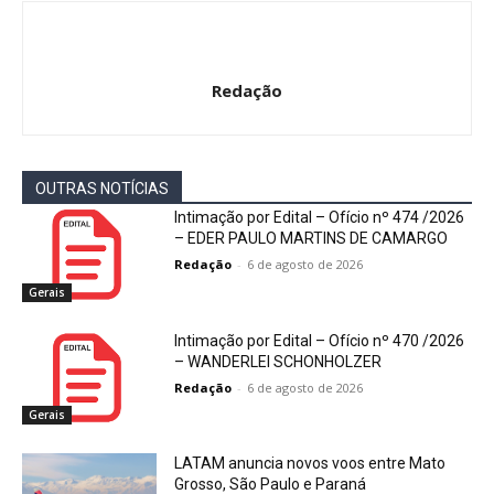
Redação
OUTRAS NOTÍCIAS
Intimação por Edital – Ofício nº 474 /2026
– EDER PAULO MARTINS DE CAMARGO
Redação
-
6 de agosto de 2026
Gerais
Intimação por Edital – Ofício nº 470 /2026
– WANDERLEI SCHONHOLZER
Redação
-
6 de agosto de 2026
Gerais
LATAM anuncia novos voos entre Mato
Grosso, São Paulo e Paraná