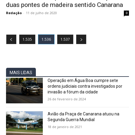
duas pontes de madeira sentido Canarana
Redação
-
11 de julho de 2020
0
1.535
1.536
1.537
MAIS LIDAS
Operação em Água Boa cumpre sete
ordens judiciais contra investigados por
invasão a fórum da cidade
26 de fevereiro de 2024
Avião da Praça de Canarana atuou na
Segunda Guerra Mundial
18 de janeiro de 2021