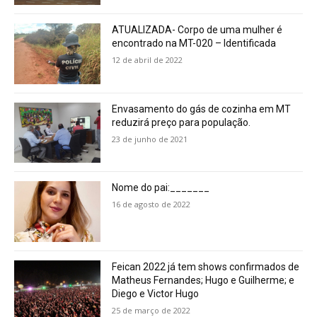
ATUALIZADA- Corpo de uma mulher é
encontrado na MT-020 – Identificada
12 de abril de 2022
Envasamento do gás de cozinha em MT
reduzirá preço para população.
23 de junho de 2021
Nome do pai:_______
16 de agosto de 2022
Feican 2022 já tem shows confirmados de
Matheus Fernandes; Hugo e Guilherme; e
Diego e Victor Hugo
25 de março de 2022