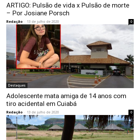
ARTIGO: Pulsão de vida x Pulsão de morte
– Por Josiane Porsch
Redação
-
13 de julho de 2020
0
Destaques
Adolescente mata amiga de 14 anos com
tiro acidental em Cuiabá
Redação
-
13 de julho de 2020
0