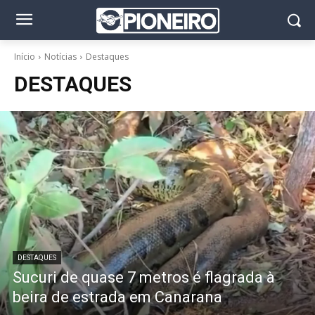
Início
Notícias
Destaques
DESTAQUES
DESTAQUES
Sucuri de quase 7 metros é flagrada à
beira de estrada em Canarana