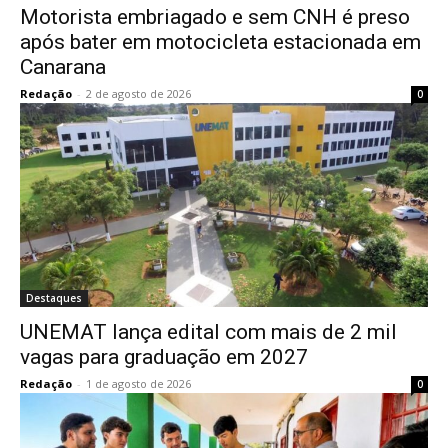
Motorista embriagado e sem CNH é preso
após bater em motocicleta estacionada em
Canarana
Redação
-
2 de agosto de 2026
0
Destaques
UNEMAT lança edital com mais de 2 mil
vagas para graduação em 2027
Redação
-
1 de agosto de 2026
0