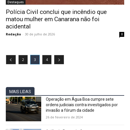
Destaques
Polícia Civil conclui que incêndio que
matou mulher em Canarana não foi
acidental
Redação
-
30 de julho de 2026
0
2
3
4
MAIS LIDAS
Operação em Água Boa cumpre sete
ordens judiciais contra investigados por
invasão a fórum da cidade
26 de fevereiro de 2024