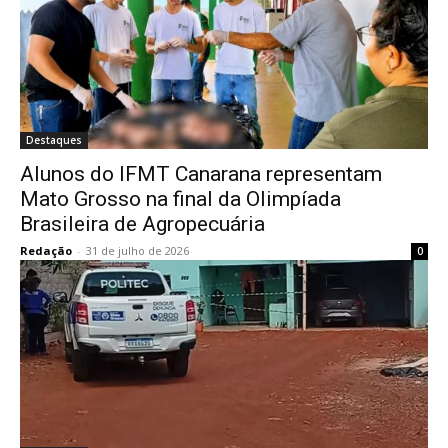
Destaques
Alunos do IFMT Canarana representam
Mato Grosso na final da Olimpíada
Brasileira de Agropecuária
Redação
-
31 de julho de 2026
0