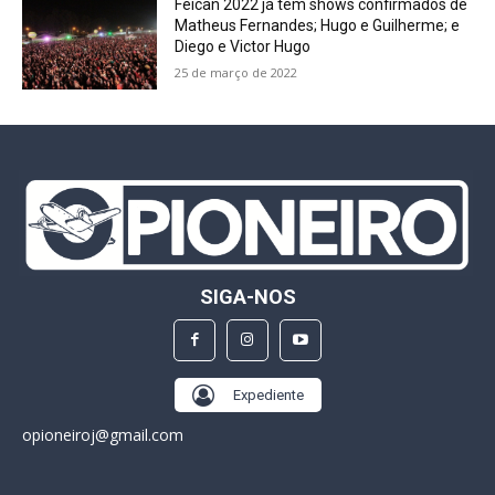
Feican 2022 já tem shows confirmados de
Matheus Fernandes; Hugo e Guilherme; e
Diego e Victor Hugo
25 de março de 2022
SIGA-NOS
Expediente
opioneiroj@gmail.com