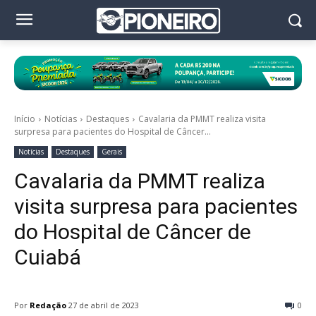
Início
Notícias
Destaques
Cavalaria da PMMT realiza visita
surpresa para pacientes do Hospital de Câncer...
Notícias
Destaques
Gerais
Cavalaria da PMMT realiza
visita surpresa para pacientes
do Hospital de Câncer de
Cuiabá
Por
Redação
27 de abril de 2023
0