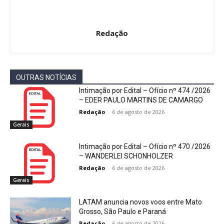
Redação
OUTRAS NOTÍCIAS
Intimação por Edital – Ofício nº 474 /2026
– EDER PAULO MARTINS DE CAMARGO
Redação
-
6 de agosto de 2026
Gerais
Intimação por Edital – Ofício nº 470 /2026
– WANDERLEI SCHONHOLZER
Redação
-
6 de agosto de 2026
Gerais
LATAM anuncia novos voos entre Mato
Grosso, São Paulo e Paraná
Redação
-
6 de agosto de 2026