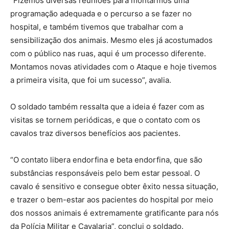
“Fizemos diversas reuniões para montarmos uma
programação adequada e o percurso a se fazer no
hospital, e também tivemos que trabalhar com a
sensibilização dos animais. Mesmo eles já acostumados
com o público nas ruas, aqui é um processo diferente.
Montamos novas atividades com o Ataque e hoje tivemos
a primeira visita, que foi um sucesso”, avalia.
O soldado também ressalta que a ideia é fazer com as
visitas se tornem periódicas, e que o contato com os
cavalos traz diversos benefícios aos pacientes.
“O contato libera endorfina e beta endorfina, que são
substâncias responsáveis pelo bem estar pessoal. O
cavalo é sensitivo e consegue obter êxito nessa situação,
e trazer o bem-estar aos pacientes do hospital por meio
dos nossos animais é extremamente gratificante para nós
da Polícia Militar e Cavalaria”, conclui o soldado.